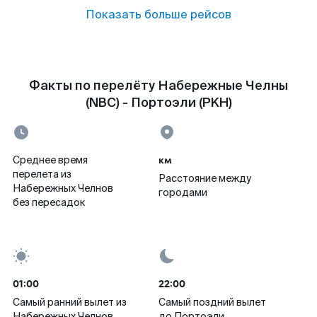
Показать больше рейсов
Факты по перелёту Набережные Челны
(NBC) - Портоэли (PKH)
км
Среднее время
перелета из
Расстояние между
Набережных Челнов
городами
без пересадок
01:00
22:00
Самый ранний вылет из
Самый поздний вылет
Набережных Челнов
до Портоэли