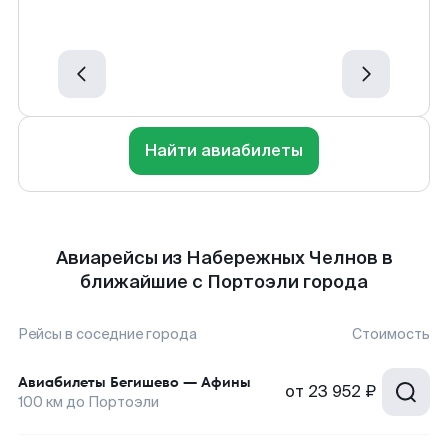
Найти авиабилеты
Авиарейсы из Набережных Челнов в
ближайшие с Портоэли города
Рейсы в соседние города
Стоимость
Авиабилеты
Бегишево
—
Афины
от
23 952 ₽
100
км до
Портоэли