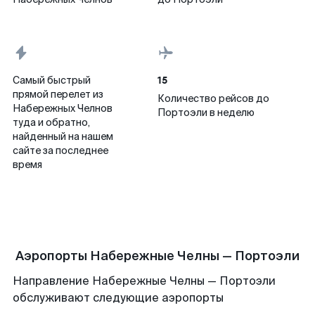
15
Самый быстрый
прямой перелет из
Количество рейсов до
Набережных Челнов
Портоэли в неделю
туда и обратно,
найденный на нашем
сайте за последнее
время
Аэропорты Набережные Челны — Портоэли
Направление Набережные Челны — Портоэли
обслуживают следующие аэропорты