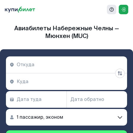
Авиабилеты Набережные Челны —
Мюнхен (MUC)