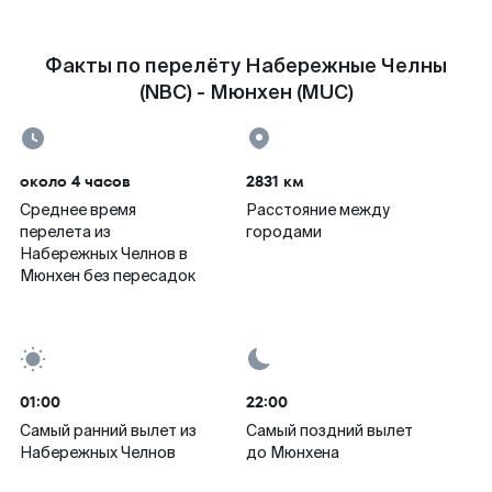
Факты по перелёту Набережные Челны
(NBC) - Мюнхен (MUC)
около 4 часов
2831 км
Среднее время
Расстояние между
перелета из
городами
Набережных Челнов в
Мюнхен без пересадок
01:00
22:00
Самый ранний вылет из
Самый поздний вылет
Набережных Челнов
до Мюнхена