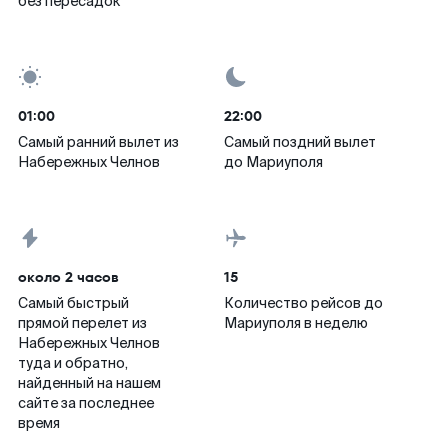
без пересадок
01:00
22:00
Самый ранний вылет из
Самый поздний вылет
Набережных Челнов
до Мариуполя
около 2 часов
15
Самый быстрый
Количество рейсов до
прямой перелет из
Мариуполя в неделю
Набережных Челнов
туда и обратно,
найденный на нашем
сайте за последнее
время