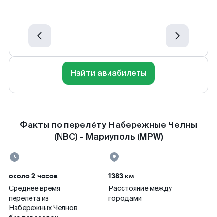
Найти авиабилеты
Факты по перелёту Набережные Челны
(NBC) - Мариуполь (MPW)
около 2 часов
1383 км
Среднее время
Расстояние между
перелета из
городами
Набережных Челнов