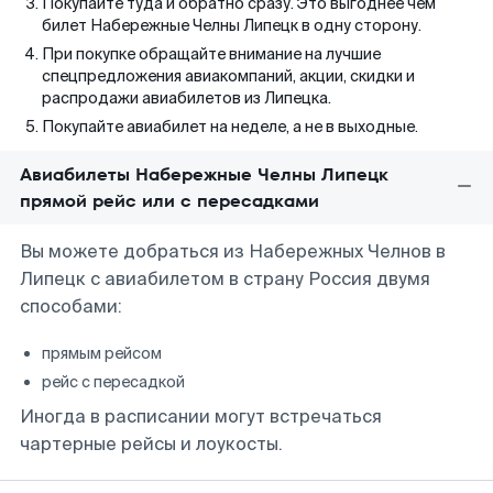
Покупайте туда и обратно сразу. Это выгоднее чем
билет Набережные Челны Липецк в одну сторону.
При покупке обращайте внимание на лучшие
спецпредложения авиакомпаний, акции, скидки и
распродажи авиабилетов из Липецка.
Покупайте авиабилет на неделе, а не в выходные.
Авиабилеты Набережные Челны Липецк
прямой рейс или с пересадками
Вы можете добраться из Набережных Челнов в
Липецк с авиабилетом в страну Россия двумя
способами:
прямым рейсом
рейс с пересадкой
Иногда в расписании могут встречаться
чартерные рейсы и лоукосты.