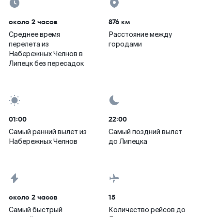
около 2 часов
876 км
Среднее время
Расстояние между
перелета из
городами
Набережных Челнов в
Липецк без пересадок
01:00
22:00
Самый ранний вылет из
Самый поздний вылет
Набережных Челнов
до Липецка
около 2 часов
15
Самый быстрый
Количество рейсов до