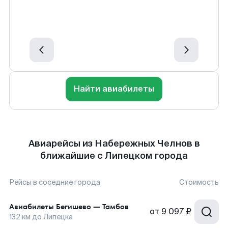
Найти авиабилеты
Авиарейсы из Набережных Челнов в
ближайшие с Липецком города
Рейсы в соседние города
Стоимость
Авиабилеты
Бегишево
—
Тамбов
от
9 097 ₽
132
км до
Липецка