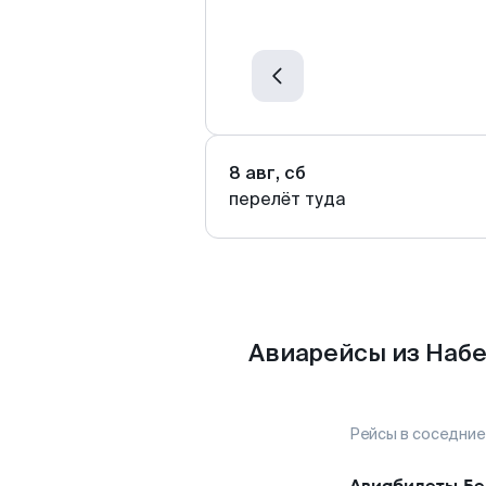
8 авг, сб
перелёт туда
Авиарейсы из Наб
Рейсы в соседние
Авиабилеты
Бе