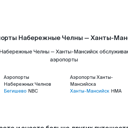
порты Набережные Челны — Ханты-Ман
 Набережные Челны — Ханты-Мансийск обслужива
аэропорты
Аэропорты
Аэропорты
Ханты-
Набережных Челнов
Мансийска
Бегишево
NBC
Ханты-Мансийск
HMA