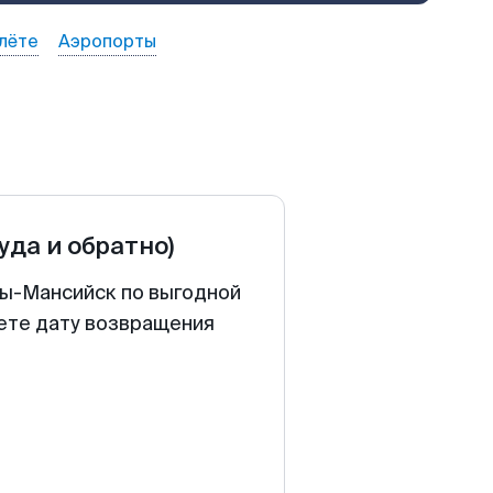
лёте
Аэропорты
туда и обратно)
ты-Мансийск по выгодной
аете дату возвращения