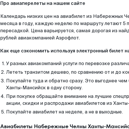
Про авиаперелеты на нашем сайте
Календарь низких цен на авиабилет из Набережных Ч
месяца в году, каждую неделю по маршруту летают 5 п
пересадкой. Цена варьируется, самая дорогая из на
рублей авиакомпанией Аэрофлот.
Как еще сэкономить используя электронный билет н
У разных авиакомпаний услуги по перевозке различ
Лететь транзитом дешево, по сравнению от и до ко
Покупайте туда и обратно сразу. Это выгоднее че
Ханты-Мансийск в одну сторону.
При покупке обращайте внимание на лучшие спецп
акции, скидки и распродажи авиабилетов из Ханты
Покупайте авиабилет на неделе, а не в выходные.
Авиабилеты Набережные Челны Ханты-Мансийск