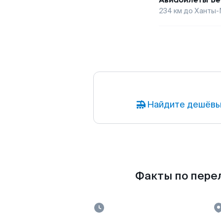
234
км до
Ханты-
Найдите дешёвы
Факты по пере