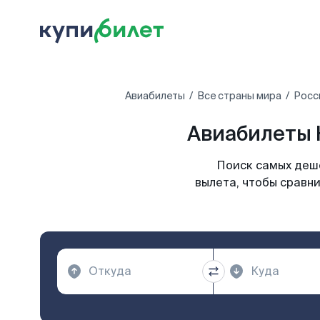
Авиабилеты
Все страны мира
Росс
Авиабилеты 
Поиск самых деше
вылета, чтобы сравн