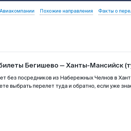
Авиакомпании
Похожие направления
Факты о пере
абилеты
Бегишево
—
Ханты-Мансийск
(
лет без посредников из Набережных Челнов в Хан
ете выбрать перелет туда и обратно, если уже зн