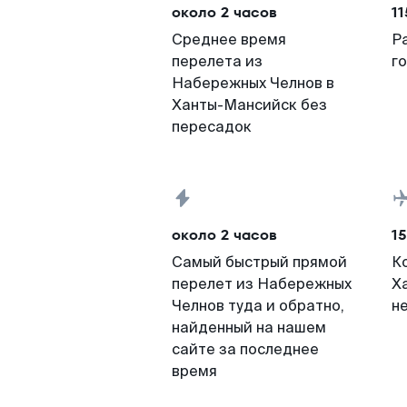
около 2 часов
11
Среднее время
Р
перелета из
г
Набережных Челнов в
Ханты-Мансийск без
пересадок
около 2 часов
15
Самый быстрый прямой
К
перелет из Набережных
Х
Челнов туда и обратно,
н
найденный на нашем
сайте за последнее
время