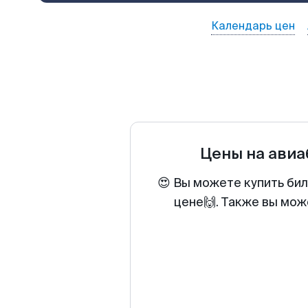
Календарь цен
Цены на ави
😍 Вы можете купить би
цене🙌. Также вы мож