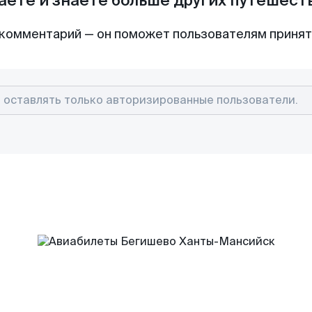
аете и знаете больше других путешес
комментарий — он поможет пользователям приня