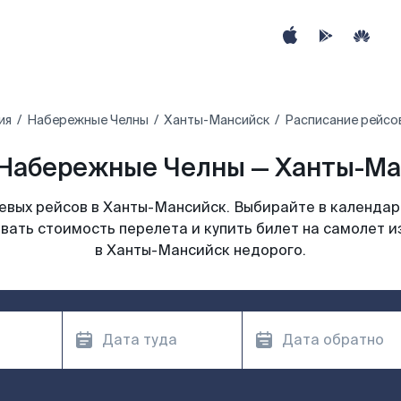
ия
Набережные Челны
Ханты-Мансийск
Расписание рейсо
Набережные Челны — Ханты-Ма
вых рейсов в Ханты-Мансийск. Выбирайте в календар
ивать стоимость перелета и купить билет на самолет 
в Ханты-Мансийск недорого.