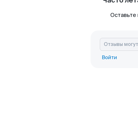
Часто лет
Оставьте 
Войти