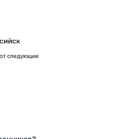
сийск
ют следующие