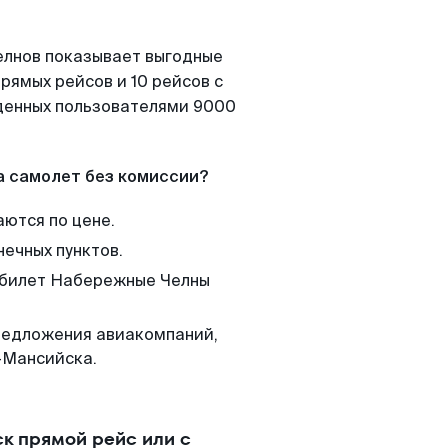
елнов показывает выгодные
рямых рейсов и 10 рейсов с
йденных пользователями 9000
а самолет без комиссии?
аются по цене.
нечных пунктов.
м билет Набережные Челны
редложения авиакомпаний,
-Мансийска.
 прямой рейс или с