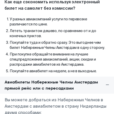
Как еще сэкономить используя электронный
билет на самолет без комиссии?
У разных авиакомпаний услуги по перевозке
различаются по цене.
Лететь транзитом дешево, по сравнению от и до
конечных пунктов.
Покупайте туда и обратно сразу. Это выгоднее чем
билет Набережные Челны Амстердам в одну сторону.
При покупке обращайте внимание на лучшие
спецпредложения авиакомпаний, акции, скидки и
распродажи авиабилетов из Амстердама.
Покупайте авиабилет на неделе, а не в выходные.
Авиабилеты Набережные Челны Амстердам
прямой рейс или с пересадками
Вы можете добраться из Набережных Челнов в
Амстердам с авиабилетом в страну Нидерланды
двумя способами: