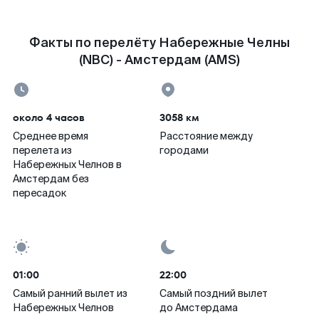
Факты по перелёту Набережные Челны
(NBC) - Амстердам (AMS)
около 4 часов
3058 км
Среднее время
Расстояние между
перелета из
городами
Набережных Челнов в
Амстердам без
пересадок
01:00
22:00
Самый ранний вылет из
Самый поздний вылет
Набережных Челнов
до Амстердама