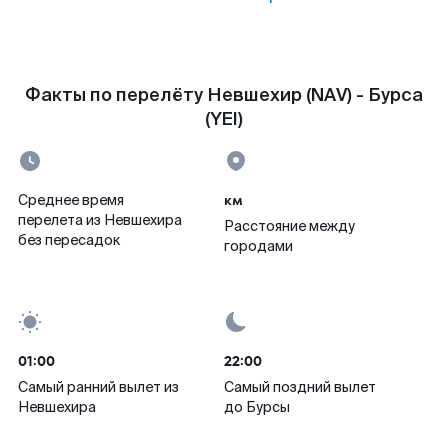
Факты по перелёту Невшехир (NAV) - Бурса
(YEI)
км
Среднее время
перелета из Невшехира
Расстояние между
без пересадок
городами
01:00
22:00
Самый ранний вылет из
Самый поздний вылет
Невшехира
до Бурсы