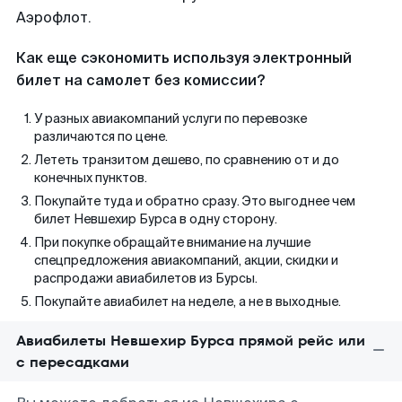
Аэрофлот.
Как еще сэкономить используя электронный
билет на самолет без комиссии?
У разных авиакомпаний услуги по перевозке
различаются по цене.
Лететь транзитом дешево, по сравнению от и до
конечных пунктов.
Покупайте туда и обратно сразу. Это выгоднее чем
билет Невшехир Бурса в одну сторону.
При покупке обращайте внимание на лучшие
спецпредложения авиакомпаний, акции, скидки и
распродажи авиабилетов из Бурсы.
Покупайте авиабилет на неделе, а не в выходные.
Авиабилеты Невшехир Бурса прямой рейс или
с пересадками