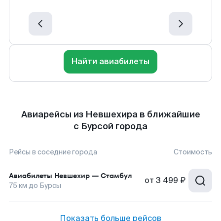
Найти авиабилеты
Авиарейсы из Невшехира в ближайшие
с Бурсой города
Рейсы в соседние города
Стоимость
Авиабилеты
Невшехир
—
Стамбул
от
3 499 ₽
75
км до
Бурсы
Показать больше рейсов