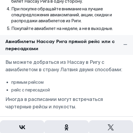
билет Нассау Рига в одну сторону.
При покупке обращайте внимание на лучшие
спецпредложения авиакомпаний, акции, скидки и
распродажи авиабилетов из Риги.
Покупайте авиабилет на неделе, а не в выходные.
Авиабилеты Нассау Рига прямой рейс или с
пересадками
Вы можете добраться из Нассау в Ригу с
авиабилетом в страну Латвия двумя способами:
прямым рейсом
рейс с пересадкой
Иногда в расписании могут встречаться
чартерные рейсы и лоукосты.