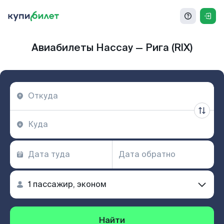
Авиабилеты Нассау — Рига (RIX)
Найти