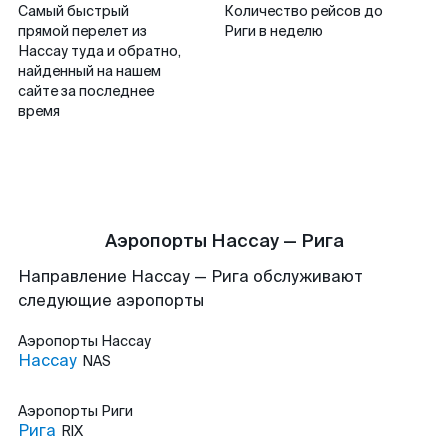
Самый быстрый
Количество рейсов до
прямой перелет из
Риги в неделю
Нассау туда и обратно,
найденный на нашем
сайте за последнее
время
Аэропорты Нассау — Рига
Направление Нассау — Рига обслуживают
следующие аэропорты
Аэропорты
Нассау
Нассау
NAS
Аэропорты
Риги
Рига
RIX