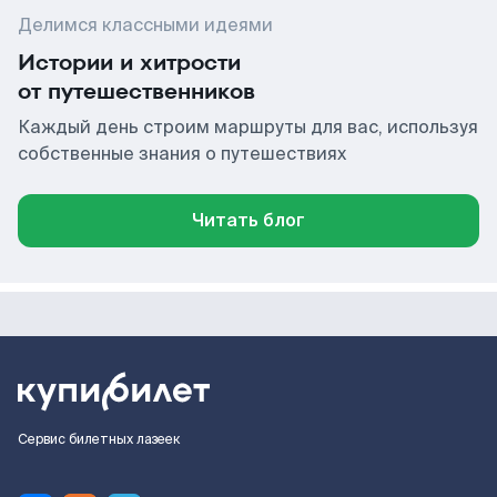
Делимся классными идеями
Истории и хитрости
от путешественников
Каждый день строим маршруты для вас, используя
собственные знания о путешествиях
Читать блог
Сервис билетных лазеек