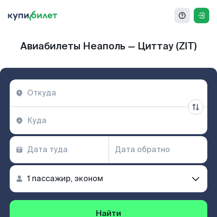
Авиабилеты Неаполь — Циттау (ZIT)
Найти