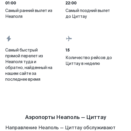
01:00
22:00
Самый ранний вылет из
Самый поздний вылет
Неаполя
до Циттау
15
Самый быстрый
прямой перелет из
Количество рейсов до
Неаполя туда и
Циттау в неделю
обратно, найденный на
нашем сайте за
последнее время
Аэропорты Неаполь — Циттау
Направление Неаполь — Циттау обслуживают