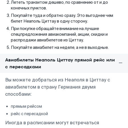
Лететь транзитом дешево, по сравнению от и до
конечных пунктов.
Покупайте туда и обратно сразу. Это выгоднее чем
билет Неаполь Циттау в одну сторону.
При покупке обращайте внимание на лучшие
спецпредложения авиакомпаний, акции, скидки и
распродажи авиабилетов из Циттау.
Покупайте авиабилет на неделе, а не в выходные.
Авиабилеты Неаполь Циттау прямой рейс или
с пересадками
Вы можете добраться из Неаполя в Циттау с
авиабилетом в страну Германия двумя
способами:
прямым рейсом
рейс с пересадкой
Иногда в расписании могут встречаться