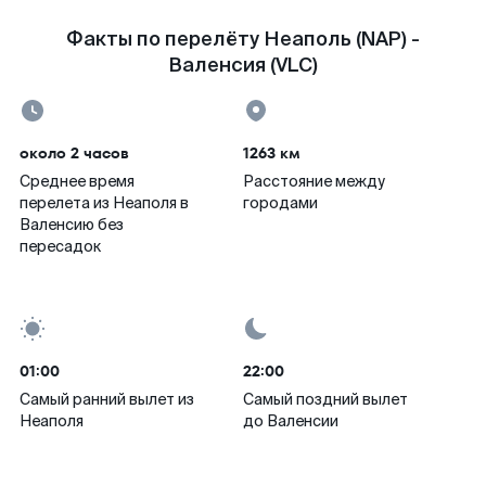
Факты по перелёту Неаполь (NAP) -
Валенсия (VLC)
около 2 часов
1263 км
Среднее время
Расстояние между
перелета из Неаполя в
городами
Валенсию без
пересадок
01:00
22:00
Самый ранний вылет из
Самый поздний вылет
Неаполя
до Валенсии