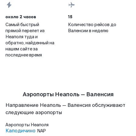
около 2 часов
15
Самый быстрый
Количество рейсов до
прямой перелет из
Валенсии в неделю
Неаполя туда и
обратно, найденный на
нашем сайте за
последнее время
Аэропорты Неаполь — Валенсия
Направление Неаполь — Валенсия обслуживают
следующие аэропорты
Аэропорты
Неаполя
Каподичино
NAP