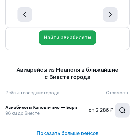
Найти авиабилеты
Авиарейсы из Неаполя в ближайшие
с Виесте города
Рейсы в соседние города
Стоимость
Авиабилеты
Каподичино
—
Бари
от
2 286 ₽
96
км до
Виесте
Показать больше рейсов