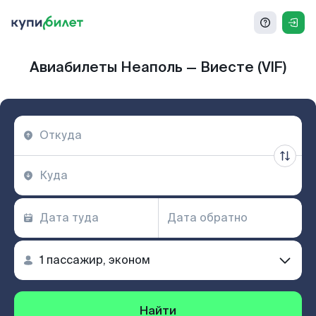
Авиабилеты Неаполь — Виесте (VIF)
Найти