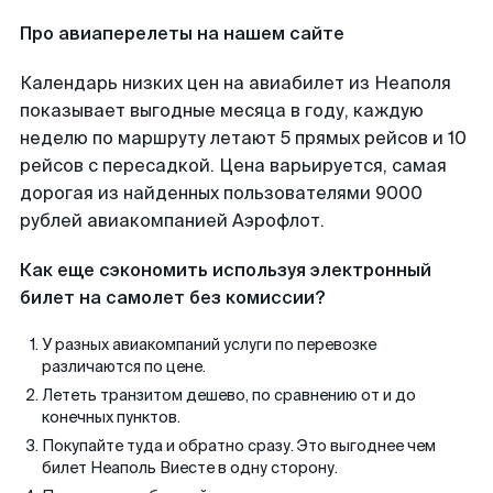
Про авиаперелеты на нашем сайте
Календарь низких цен на авиабилет из Неаполя
показывает выгодные месяца в году, каждую
неделю по маршруту летают 5 прямых рейсов и 10
рейсов с пересадкой. Цена варьируется, самая
дорогая из найденных пользователями 9000
рублей авиакомпанией Аэрофлот.
Как еще сэкономить используя электронный
билет на самолет без комиссии?
У разных авиакомпаний услуги по перевозке
различаются по цене.
Лететь транзитом дешево, по сравнению от и до
конечных пунктов.
Покупайте туда и обратно сразу. Это выгоднее чем
билет Неаполь Виесте в одну сторону.