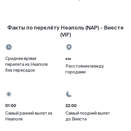
Факты по перелёту Неаполь (NAP) - Виесте
(VIF)
км
Среднее время
перелета из Неаполя
Расстояние между
без пересадок
городами
01:00
22:00
Самый ранний вылет из
Самый поздний вылет
Неаполя
до Виесте