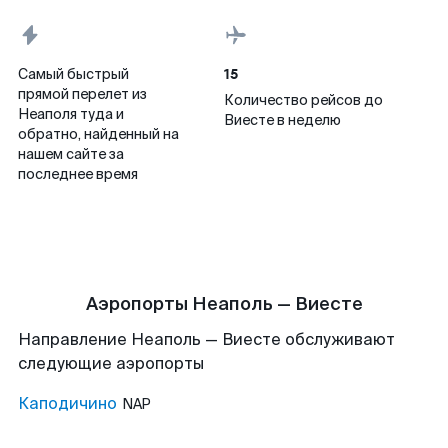
15
Самый быстрый
прямой перелет из
Количество рейсов до
Неаполя туда и
Виесте в неделю
обратно, найденный на
нашем сайте за
последнее время
Аэропорты Неаполь — Виесте
Направление Неаполь — Виесте обслуживают
следующие аэропорты
Каподичино
NAP