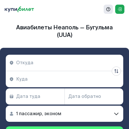
Авиабилеты Неаполь — Бугульма
(UUA)