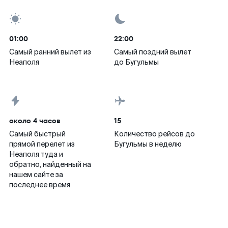
01:00
22:00
Самый ранний вылет из
Самый поздний вылет
Неаполя
до Бугульмы
около 4 часов
15
Самый быстрый
Количество рейсов до
прямой перелет из
Бугульмы в неделю
Неаполя туда и
обратно, найденный на
нашем сайте за
последнее время