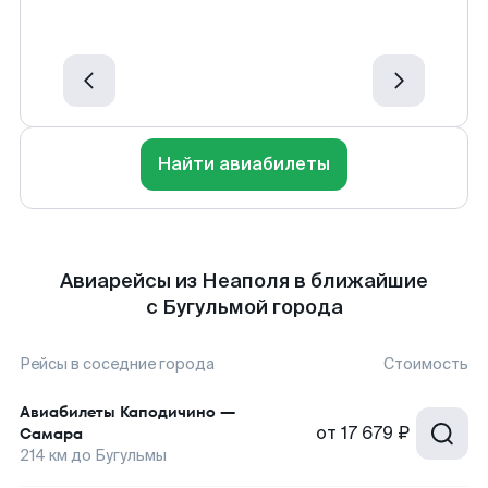
Найти авиабилеты
Авиарейсы из Неаполя в ближайшие
с Бугульмой города
Рейсы в соседние города
Стоимость
Авиабилеты
Каподичино
—
от
17 679 ₽
Самара
214
км до
Бугульмы