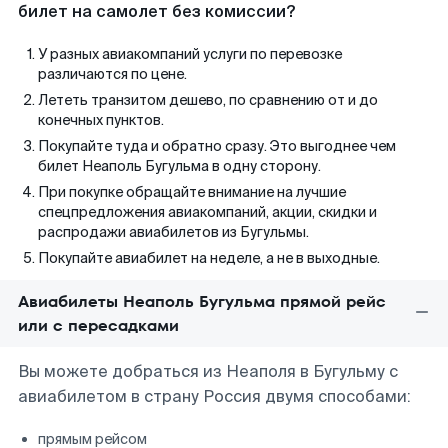
билет на самолет без комиссии?
У разных авиакомпаний услуги по перевозке
различаются по цене.
Лететь транзитом дешево, по сравнению от и до
конечных пунктов.
Покупайте туда и обратно сразу. Это выгоднее чем
билет Неаполь Бугульма в одну сторону.
При покупке обращайте внимание на лучшие
спецпредложения авиакомпаний, акции, скидки и
распродажи авиабилетов из Бугульмы.
Покупайте авиабилет на неделе, а не в выходные.
Авиабилеты Неаполь Бугульма прямой рейс
или с пересадками
Вы можете добраться из Неаполя в Бугульму с
авиабилетом в страну Россия двумя способами:
прямым рейсом