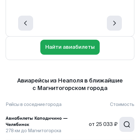
Найти авиабилеты
Авиарейсы из Неаполя в ближайшие
с Магнитогорском города
Рейсы в соседние города
Стоимость
Авиабилеты
Каподичино
—
от
25 033 ₽
Челябинск
278
км до
Магнитогорска