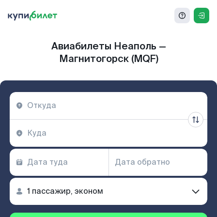
Авиабилеты Неаполь —
Магнитогорск (MQF)