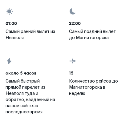
01:00
22:00
Самый ранний вылет из
Самый поздний вылет
Неаполя
до Магнитогорска
около 5 часов
15
Самый быстрый
Количество рейсов до
прямой перелет из
Магнитогорска в
Неаполя туда и
неделю
обратно, найденный на
нашем сайте за
последнее время