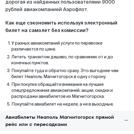
дорогая из найденных пользователями 9000
рублей авиакомпанией Аэрофлот.
Как еще сэкономить используя электронный
билет на самолет без комиссии?
У разных авиакомпаний услуги по перевозке
различаются по цене.
Лететь транзитом дешево, по сравнению от и до
конечных пунктов.
Покупайте туда и обратно сразу. Это выгоднее чем
билет Неаполь Магнитогорск в одну сторону.
При покупке обращайте внимание на лучшие
спецпредложения авиакомпаний, акции, скидки и
распродажи авиабилетов из Магнитогорска.
Покупайте авиабилет на неделе, а не в выходные.
Авиабилеты Неаполь Магнитогорск прямой
рейс или с пересадками