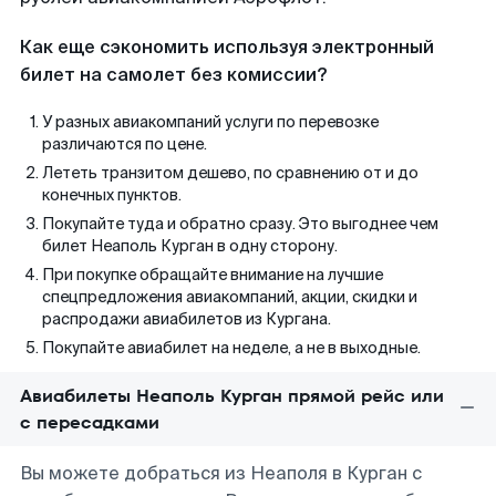
Как еще сэкономить используя электронный
билет на самолет без комиссии?
У разных авиакомпаний услуги по перевозке
различаются по цене.
Лететь транзитом дешево, по сравнению от и до
конечных пунктов.
Покупайте туда и обратно сразу. Это выгоднее чем
билет Неаполь Курган в одну сторону.
При покупке обращайте внимание на лучшие
спецпредложения авиакомпаний, акции, скидки и
распродажи авиабилетов из Кургана.
Покупайте авиабилет на неделе, а не в выходные.
Авиабилеты Неаполь Курган прямой рейс или
с пересадками
Вы можете добраться из Неаполя в Курган с