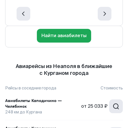
Найти авиабилеты
Авиарейсы из Неаполя в ближайшие
с Курганом города
Рейсы в соседние города
Стоимость
Авиабилеты
Каподичино
—
от
25 033 ₽
Челябинск
248
км до
Кургана