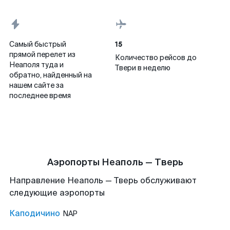
15
Самый быстрый
прямой перелет из
Количество рейсов до
Неаполя туда и
Твери в неделю
обратно, найденный на
нашем сайте за
последнее время
Аэропорты Неаполь — Тверь
Направление Неаполь — Тверь обслуживают
следующие аэропорты
Каподичино
NAP