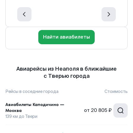
Найти авиабилеты
Авиарейсы из Неаполя в ближайшие
с Тверью города
Рейсы в соседние города
Стоимость
Авиабилеты
Каподичино
—
от
20 805 ₽
Москва
139
км до
Твери