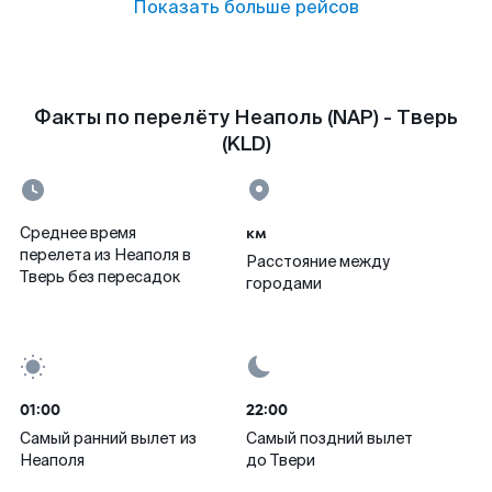
Показать больше рейсов
Факты по перелёту Неаполь (NAP) - Тверь
(KLD)
км
Среднее время
перелета из Неаполя в
Расстояние между
Тверь без пересадок
городами
01:00
22:00
Самый ранний вылет из
Самый поздний вылет
Неаполя
до Твери