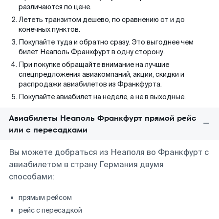
различаются по цене.
Лететь транзитом дешево, по сравнению от и до
конечных пунктов.
Покупайте туда и обратно сразу. Это выгоднее чем
билет Неаполь Франкфурт в одну сторону.
При покупке обращайте внимание на лучшие
спецпредложения авиакомпаний, акции, скидки и
распродажи авиабилетов из Франкфурта.
Покупайте авиабилет на неделе, а не в выходные.
Авиабилеты Неаполь Франкфурт прямой рейс
или с пересадками
Вы можете добраться из Неаполя во Франкфурт с
авиабилетом в страну Германия двумя
способами:
прямым рейсом
рейс с пересадкой