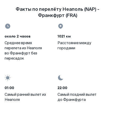
Факты по перелёту Неаполь (NAP) -
Франкфурт (FRA)
около 2 часов
1021 км
Среднее время
Расстояние между
перелета из Неаполя
городами
во Франкфурт без
пересадок
01:00
22:00
Самый ранний вылет из
Самый поздний вылет
Неаполя
до Франкфурта