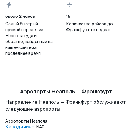
около 2 часов
15
Самый быстрый
Количество рейсов до
прямой перелет из
Франкфурта в неделю
Неаполя туда и
обратно, найденный на
нашем сайте за
последнее время
Аэропорты Неаполь — Франкфурт
Направление Неаполь — Франкфурт обслуживают
следующие аэропорты
Аэропорты
Неаполя
Каподичино
NAP