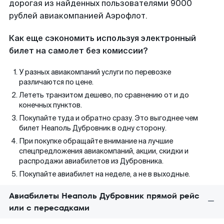
дорогая из найденных пользователями 9000
рублей авиакомпанией Аэрофлот.
Как еще сэкономить используя электронный
билет на самолет без комиссии?
У разных авиакомпаний услуги по перевозке
различаются по цене.
Лететь транзитом дешево, по сравнению от и до
конечных пунктов.
Покупайте туда и обратно сразу. Это выгоднее чем
билет Неаполь Дубровник в одну сторону.
При покупке обращайте внимание на лучшие
спецпредложения авиакомпаний, акции, скидки и
распродажи авиабилетов из Дубровника.
Покупайте авиабилет на неделе, а не в выходные.
Авиабилеты Неаполь Дубровник прямой рейс
или с пересадками