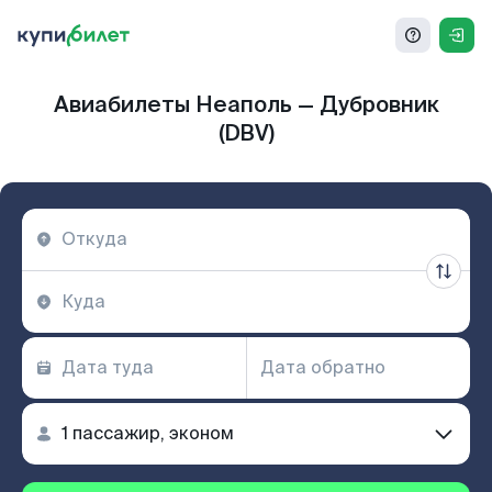
Авиабилеты Неаполь — Дубровник
(DBV)