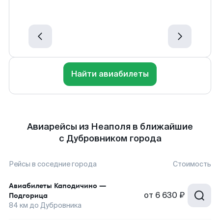
Найти авиабилеты
Авиарейсы из Неаполя в ближайшие
с Дубровником города
Рейсы в соседние города
Стоимость
Авиабилеты
Каподичино
—
от
6 630 ₽
Подгорица
84
км до
Дубровника