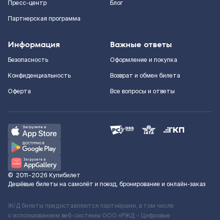
Пресс-центр
Блог
Партнерская программа
Информация
Важные ответы
Безопасность
Оформление и покупка
Конфиденциальность
Возврат и обмен билета
Оферта
Все вопросы и ответы
©
2011–2026
Купибилет
Дешёвые билеты на самолёт и поезд, бронирование и онлайн-заказ
Ж/Д билеты предоставляются партнёрами, в том числе
с использованием веб-системы ООО «РЖД – Цифровые