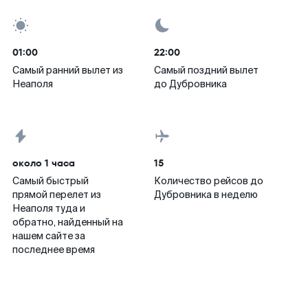
01:00
22:00
Самый ранний вылет из
Самый поздний вылет
Неаполя
до Дубровника
около 1 часа
15
Самый быстрый
Количество рейсов до
прямой перелет из
Дубровника в неделю
Неаполя туда и
обратно, найденный на
нашем сайте за
последнее время