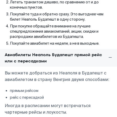
Лететь транзитом дешево, по сравнению от и до
конечных пунктов.
Покупайте туда и обратно сразу. Это выгоднее чем
билет Неаполь Будапешт в одну сторону.
При покупке обращайте внимание на лучшие
спецпредложения авиакомпаний, акции, скидки и
распродажи авиабилетов из Будапешта.
Покупайте авиабилет на неделе, а не в выходные.
Авиабилеты Неаполь Будапешт прямой рейс
или с пересадками
Вы можете добраться из Неаполя в Будапешт с
авиабилетом в страну Венгрия двумя способами:
прямым рейсом
рейс с пересадкой
Иногда в расписании могут встречаться
чартерные рейсы и лоукосты.