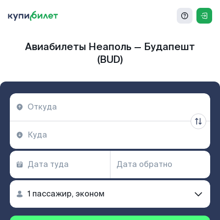
Авиабилеты Неаполь — Будапешт
(BUD)