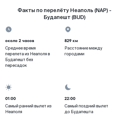
Факты по перелёту Неаполь (NAP) -
Будапешт (BUD)
около 2 часов
829 км
Среднее время
Расстояние между
перелета из Неаполя в
городами
Будапешт без
пересадок
01:00
22:00
Самый ранний вылет из
Самый поздний вылет
Неаполя
до Будапешта