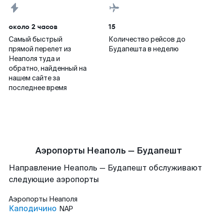
около 2 часов
15
Самый быстрый
Количество рейсов до
прямой перелет из
Будапешта в неделю
Неаполя туда и
обратно, найденный на
нашем сайте за
последнее время
Аэропорты Неаполь — Будапешт
Направление Неаполь — Будапешт обслуживают
следующие аэропорты
Аэропорты
Неаполя
Каподичино
NAP