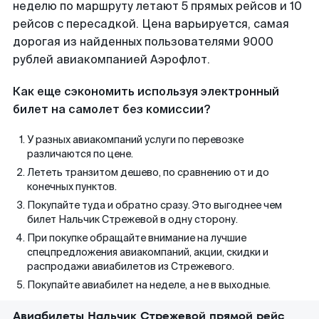
неделю по маршруту летают 5 прямых рейсов и 10
рейсов с пересадкой. Цена варьируется, самая
дорогая из найденных пользователями 9000
рублей авиакомпанией Аэрофлот.
Как еще сэкономить используя электронный
билет на самолет без комиссии?
У разных авиакомпаний услуги по перевозке
различаются по цене.
Лететь транзитом дешево, по сравнению от и до
конечных пунктов.
Покупайте туда и обратно сразу. Это выгоднее чем
билет Нальчик Стрежевой в одну сторону.
При покупке обращайте внимание на лучшие
спецпредложения авиакомпаний, акции, скидки и
распродажи авиабилетов из Стрежевого.
Покупайте авиабилет на неделе, а не в выходные.
Авиабилеты Нальчик Стрежевой прямой рейс