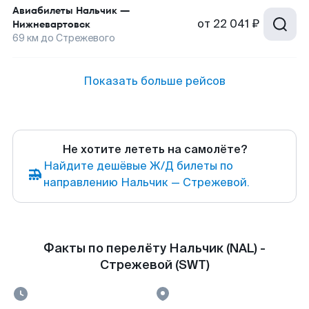
Авиабилеты
Нальчик
—
от
22 041 ₽
Нижневартовск
69
км до
Стрежевого
Показать больше рейсов
Не хотите лететь на самолёте?
Найдите дешёвые Ж/Д билеты по
направлению Нальчик — Стрежевой.
Факты по перелёту Нальчик (NAL) -
Стрежевой (SWT)