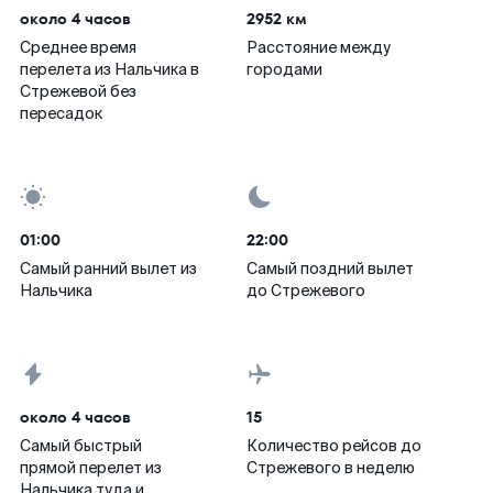
около 4 часов
2952 км
Среднее время
Расстояние между
перелета из Нальчика в
городами
Стрежевой без
пересадок
01:00
22:00
Самый ранний вылет из
Самый поздний вылет
Нальчика
до Стрежевого
около 4 часов
15
Самый быстрый
Количество рейсов до
прямой перелет из
Стрежевого в неделю
Нальчика туда и