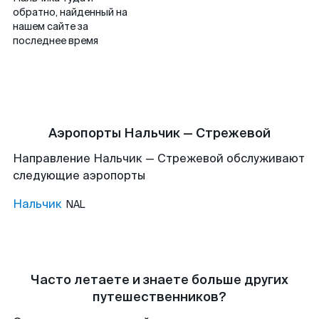
обратно, найденный на
нашем сайте за
последнее время
Аэропорты Нальчик — Стрежевой
Направление Нальчик — Стрежевой обслуживают
следующие аэропорты
Нальчик
NAL
Часто летаете и знаете больше других
путешественников?