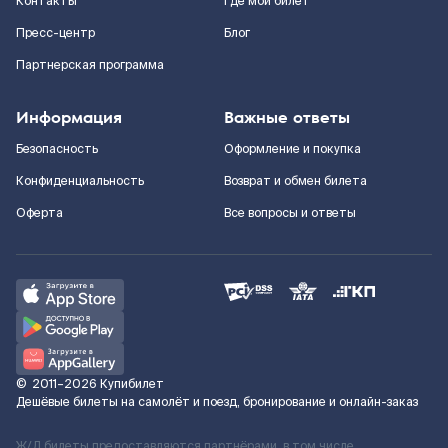
Контакты
Где мой билет
Пресс-центр
Блог
Партнерская программа
Информация
Важные ответы
Безопасность
Оформление и покупка
Конфиденциальность
Возврат и обмен билета
Оферта
Все вопросы и ответы
©
2011–2026
Купибилет
Дешёвые билеты на самолёт и поезд, бронирование и онлайн-заказ
Ж/Д билеты предоставляются партнёрами, в том числе