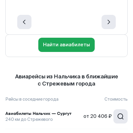
Найти авиабилеты
Авиарейсы из Нальчика в ближайшие
с Стрежевым города
Рейсы в соседние города
Стоимость
Авиабилеты
Нальчик
—
Сургут
от
20 406 ₽
240
км до
Стрежевого