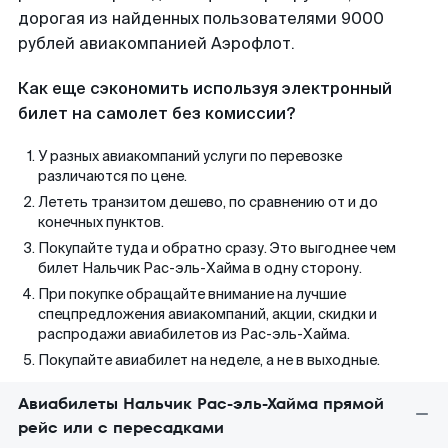
дорогая из найденных пользователями 9000
рублей авиакомпанией Аэрофлот.
Как еще сэкономить используя электронный
билет на самолет без комиссии?
У разных авиакомпаний услуги по перевозке
различаются по цене.
Лететь транзитом дешево, по сравнению от и до
конечных пунктов.
Покупайте туда и обратно сразу. Это выгоднее чем
билет Нальчик Рас-эль-Хайма в одну сторону.
При покупке обращайте внимание на лучшие
спецпредложения авиакомпаний, акции, скидки и
распродажи авиабилетов из Рас-эль-Хайма.
Покупайте авиабилет на неделе, а не в выходные.
Авиабилеты Нальчик Рас-эль-Хайма прямой
рейс или с пересадками