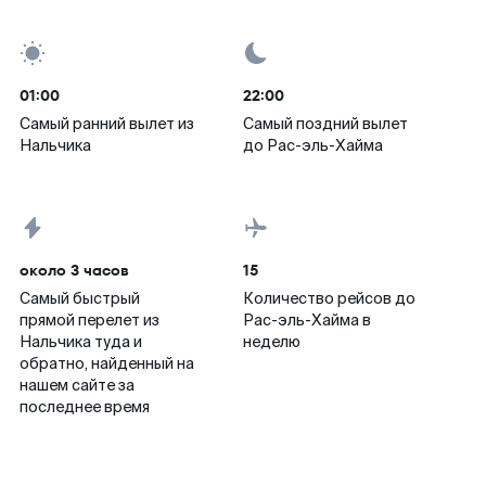
01:00
22:00
Самый ранний вылет из
Самый поздний вылет
Нальчика
до Рас-эль-Хайма
около 3 часов
15
Самый быстрый
Количество рейсов до
прямой перелет из
Рас-эль-Хайма в
Нальчика туда и
неделю
обратно, найденный на
нашем сайте за
последнее время