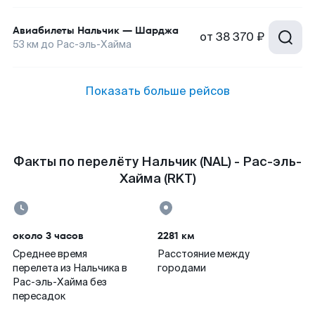
Авиабилеты
Нальчик
—
Шарджа
от
38 370 ₽
53
км до
Рас-эль-Хайма
Показать больше рейсов
Факты по перелёту Нальчик (NAL) - Рас-эль-
Хайма (RKT)
около 3 часов
2281 км
Среднее время
Расстояние между
перелета из Нальчика в
городами
Рас-эль-Хайма без
пересадок