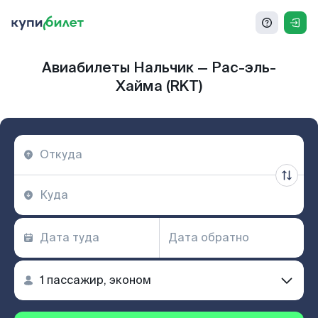
Авиабилеты Нальчик — Рас-эль-
Хайма (RKT)