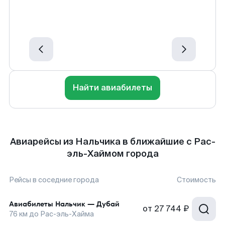
Найти авиабилеты
Авиарейсы из Нальчика в ближайшие с Рас-
эль-Хаймом города
Рейсы в соседние города
Стоимость
Авиабилеты
Нальчик
—
Дубай
от
27 744 ₽
76
км до
Рас-эль-Хайма