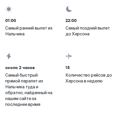
01:00
22:00
Самый ранний вылет из
Самый поздний вылет
Нальчика
до Херсона
около 2 часов
15
Самый быстрый
Количество рейсов до
прямой перелет из
Херсона в неделю
Нальчика туда и
обратно, найденный на
нашем сайте за
последнее время