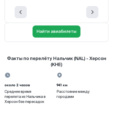
Найти авиабилеты
Факты по перелёту Нальчик (NAL) - Херсон
(KHE)
около 2 часов
941 км
Среднее время
Расстояние между
перелета из Нальчика в
городами
Херсон без пересадок