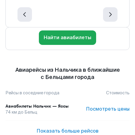
Найти авиабилеты
Авиарейсы из Нальчика в ближайшие
с Бельцами города
Рейсы в соседние города
Стоимость
Авиабилеты
Нальчик
—
Яссы
Посмотреть цены
74
км до
Бельц
Показать больше рейсов