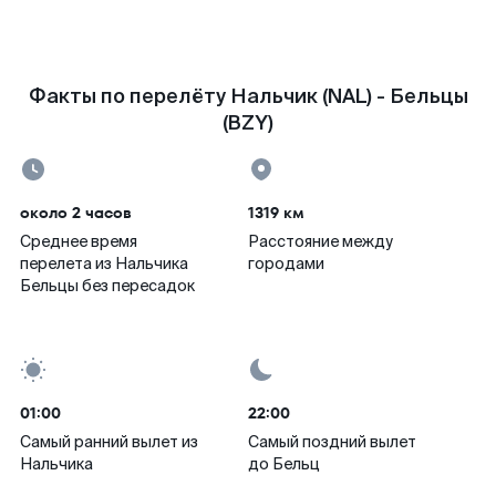
Факты по перелёту Нальчик (NAL) - Бельцы
(BZY)
около 2 часов
1319 км
Среднее время
Расстояние между
перелета из Нальчика
городами
Бельцы без пересадок
01:00
22:00
Самый ранний вылет из
Самый поздний вылет
Нальчика
до Бельц