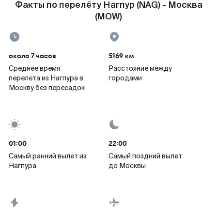
Факты по перелёту Нагпур (NAG) - Москва
(MOW)
около 7 часов
5169 км
Среднее время
Расстояние между
перелета из Нагпура в
городами
Москву без пересадок
01:00
22:00
Самый ранний вылет из
Самый поздний вылет
Нагпура
до Москвы