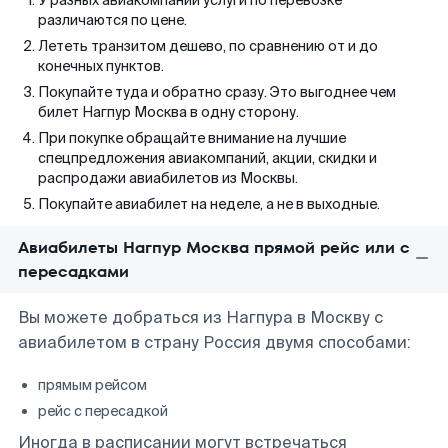
У разных авиакомпаний услуги по перевозке
различаются по цене.
Лететь транзитом дешево, по сравнению от и до
конечных пунктов.
Покупайте туда и обратно сразу. Это выгоднее чем
билет Нагпур Москва в одну сторону.
При покупке обращайте внимание на лучшие
спецпредложения авиакомпаний, акции, скидки и
распродажи авиабилетов из Москвы.
Покупайте авиабилет на неделе, а не в выходные.
Авиабилеты Нагпур Москва прямой рейс или с
пересадками
Вы можете добраться из Нагпура в Москву с
авиабилетом в страну Россия двумя способами:
прямым рейсом
рейс с пересадкой
Иногда в расписании могут встречаться