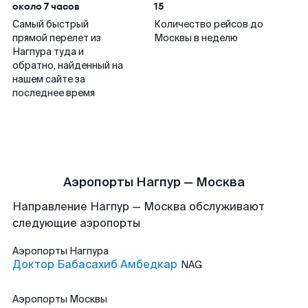
около 7 часов
15
Самый быстрый
Количество рейсов до
прямой перелет из
Москвы в неделю
Нагпура туда и
обратно, найденный на
нашем сайте за
последнее время
Аэропорты Нагпур — Москва
Направление Нагпур — Москва обслуживают
следующие аэропорты
Аэропорты
Нагпура
Доктор Бабасахиб Амбедкар
NAG
Аэропорты
Москвы