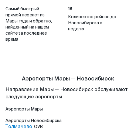
15
Самый быстрый
прямой перелет из
Количество рейсов до
Мары туда и обратно,
Новосибирска в
найденный на нашем
неделю
сайте за последнее
время
Аэропорты Мары — Новосибирск
Направление Мары — Новосибирск обслуживают
следующие аэропорты
Аэропорты
Мары
Аэропорты
Новосибирска
Толмачево
OVB