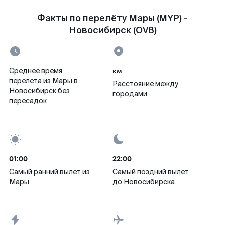
Факты по перелёту Мары (MYP) -
Новосибирск (OVB)
км
Среднее время
перелета из Мары в
Расстояние между
Новосибирск без
городами
пересадок
01:00
22:00
Самый ранний вылет из
Самый поздний вылет
Мары
до Новосибирска