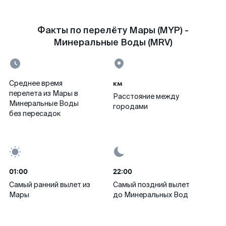
Факты по перелёту Мары (MYP) -
Минеральные Воды (MRV)
км
Среднее время
перелета из Мары в
Расстояние между
Минеральные Воды
городами
без пересадок
01:00
22:00
Самый ранний вылет из
Самый поздний вылет
Мары
до Минеральных Вод