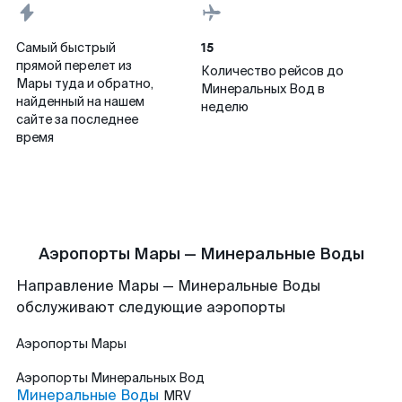
15
Самый быстрый
прямой перелет из
Количество рейсов до
Мары туда и обратно,
Минеральных Вод в
найденный на нашем
неделю
сайте за последнее
время
Аэропорты Мары — Минеральные Воды
Направление Мары — Минеральные Воды
обслуживают следующие аэропорты
Аэропорты
Мары
Аэропорты
Минеральных Вод
Минеральные Воды
MRV