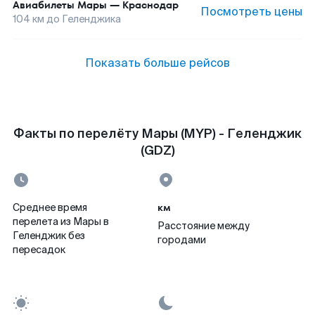
Авиабилеты
Мары
—
Краснодар
Посмотреть цены
104
км до
Геленджика
Показать больше рейсов
Факты по перелёту Мары (MYP) - Геленджик
(GDZ)
км
Среднее время
перелета из Мары в
Расстояние между
Геленджик без
городами
пересадок