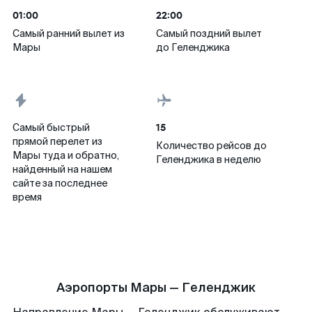
01:00
22:00
Самый ранний вылет из
Самый поздний вылет
Мары
до Геленджика
15
Самый быстрый
прямой перелет из
Количество рейсов до
Мары туда и обратно,
Геленджика в неделю
найденный на нашем
сайте за последнее
время
Аэропорты Мары — Геленджик