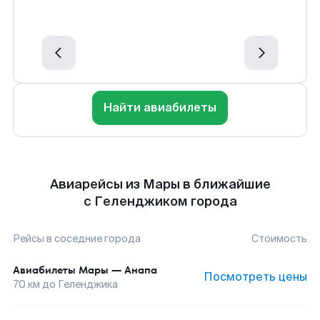
Найти авиабилеты
Авиарейсы из Мары в ближайшие
с Геленджиком города
Рейсы в соседние города
Стоимость
Авиабилеты
Мары
—
Анапа
Посмотреть цены
70
км до
Геленджика