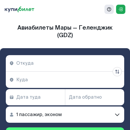
Авиабилеты Мары — Геленджик
(GDZ)