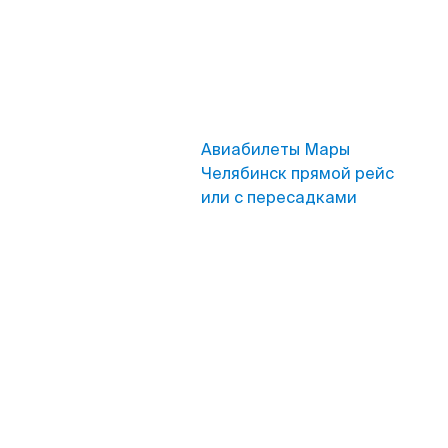
Авиабилеты Мары
Челябинск прямой рейс
или с пересадками