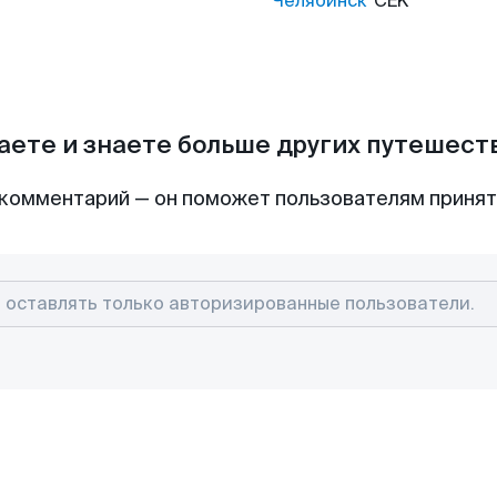
Челябинск
CEK
аете и знаете больше других путешес
комментарий — он поможет пользователям приня