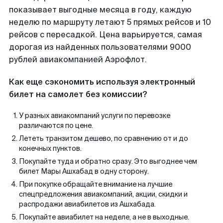
показывает выгодные месяца в году, каждую
неделю по маршруту летают 5 прямых рейсов и 10
рейсов с пересадкой. Цена варьируется, самая
дорогая из найденных пользователями 9000
рублей авиакомпанией Аэрофлот.
Как еще сэкономить используя электронный
билет на самолет без комиссии?
У разных авиакомпаний услуги по перевозке
различаются по цене.
Лететь транзитом дешево, по сравнению от и до
конечных пунктов.
Покупайте туда и обратно сразу. Это выгоднее чем
билет Мары Ашхабад в одну сторону.
При покупке обращайте внимание на лучшие
спецпредложения авиакомпаний, акции, скидки и
распродажи авиабилетов из Ашхабада.
Покупайте авиабилет на неделе, а не в выходные.