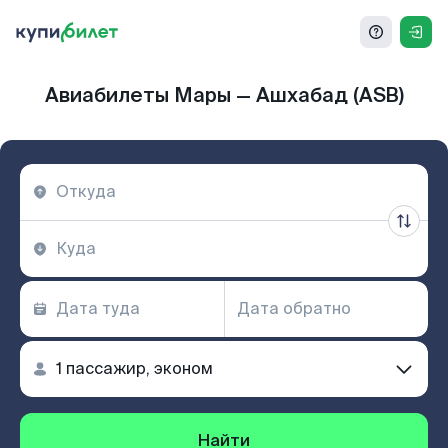
Авиабилеты Мары — Ашхабад (ASB)
Найти