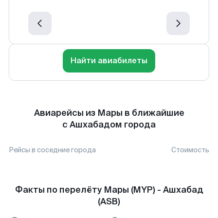
Найти авиабилеты
Авиарейсы из Мары в ближайшие
с Ашхабадом города
Рейсы в соседние города
Стоимость
Факты по перелёту Мары (MYP) - Ашхабад
(ASB)