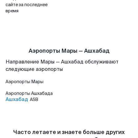
сайте за последнее
время
Аэропорты Мары — Ашхабад
Направление Мары — Ашхабад обслуживают
следующие аэропорты
Аэропорты
Мары
Аэропорты
Ашхабада
Ашхабад
ASB
Часто летаете и знаете больше других