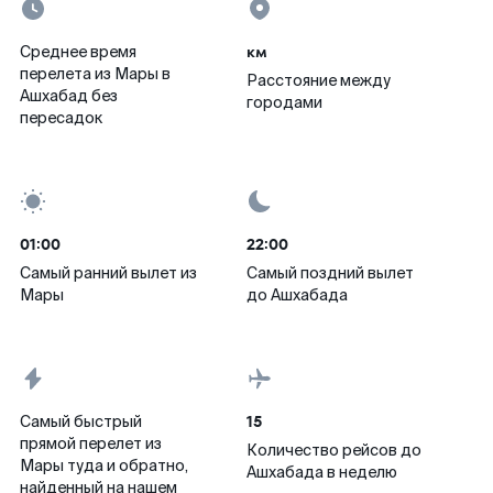
км
Среднее время
перелета из Мары в
Расстояние между
Ашхабад без
городами
пересадок
01:00
22:00
Самый ранний вылет из
Самый поздний вылет
Мары
до Ашхабада
15
Самый быстрый
прямой перелет из
Количество рейсов до
Мары туда и обратно,
Ашхабада в неделю
найденный на нашем