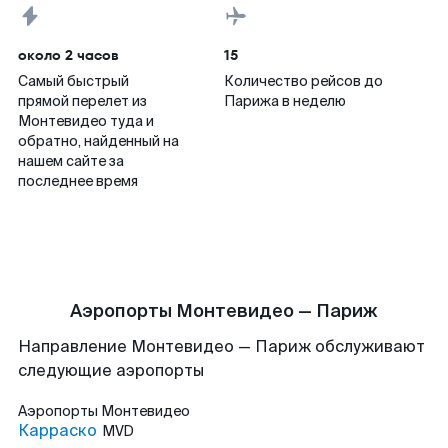
около 2 часов
15
Самый быстрый
Количество рейсов до
прямой перелет из
Парижа в неделю
Монтевидео туда и
обратно, найденный на
нашем сайте за
последнее время
Аэропорты Монтевидео — Париж
Направление Монтевидео — Париж обслуживают
следующие аэропорты
Аэропорты
Монтевидео
Карраско
MVD