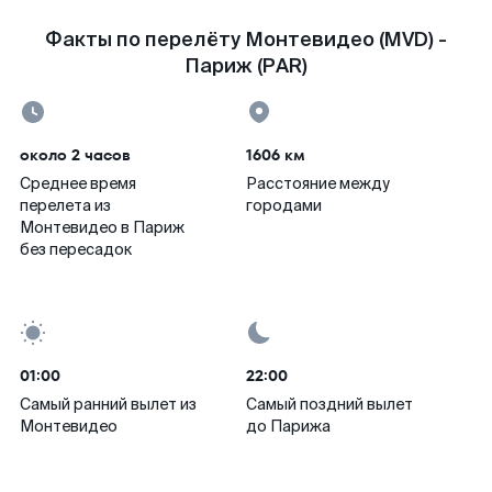
Факты по перелёту Монтевидео (MVD) -
Париж (PAR)
около 2 часов
1606 км
Среднее время
Расстояние между
перелета из
городами
Монтевидео в Париж
без пересадок
01:00
22:00
Самый ранний вылет из
Самый поздний вылет
Монтевидео
до Парижа