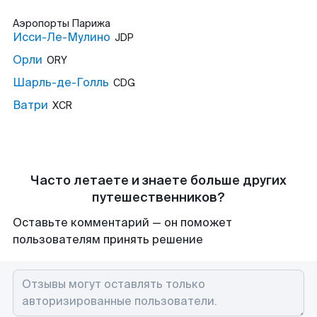
Аэропорты
Парижа
Исси-Ле-Мулино
JDP
Орли
ORY
Шарль-де-Голль
CDG
Ватри
XCR
Часто летаете и знаете больше других
путешественников?
Оставьте комментарий — он поможет
пользователям принять решение