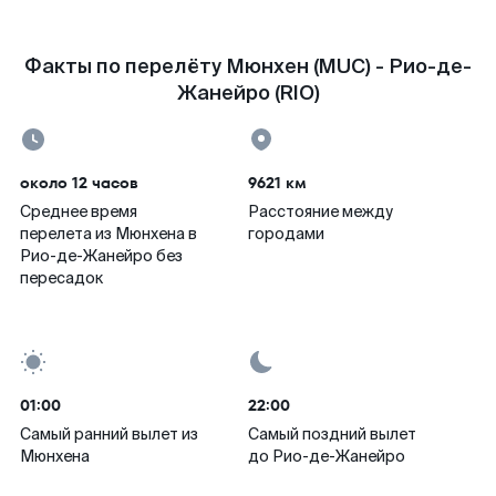
Факты по перелёту Мюнхен (MUC) - Рио-де-
Жанейро (RIO)
около 12 часов
9621 км
Среднее время
Расстояние между
перелета из Мюнхена в
городами
Рио-де-Жанейро без
пересадок
01:00
22:00
Самый ранний вылет из
Самый поздний вылет
Мюнхена
до Рио-де-Жанейро