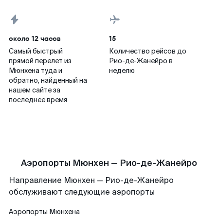
около 12 часов
15
Самый быстрый
Количество рейсов до
прямой перелет из
Рио-де-Жанейро в
Мюнхена туда и
неделю
обратно, найденный на
нашем сайте за
последнее время
Аэропорты Мюнхен — Рио-де-Жанейро
Направление Мюнхен — Рио-де-Жанейро
обслуживают следующие аэропорты
Аэропорты
Мюнхена