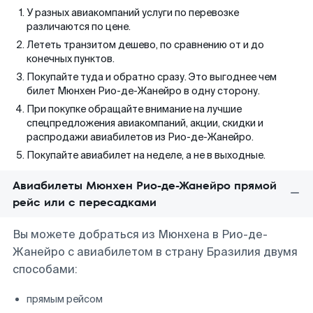
У разных авиакомпаний услуги по перевозке
различаются по цене.
Лететь транзитом дешево, по сравнению от и до
конечных пунктов.
Покупайте туда и обратно сразу. Это выгоднее чем
билет Мюнхен Рио-де-Жанейро в одну сторону.
При покупке обращайте внимание на лучшие
спецпредложения авиакомпаний, акции, скидки и
распродажи авиабилетов из Рио-де-Жанейро.
Покупайте авиабилет на неделе, а не в выходные.
Авиабилеты Мюнхен Рио-де-Жанейро прямой
рейс или с пересадками
Вы можете добраться из Мюнхена в Рио-де-
Жанейро с авиабилетом в страну Бразилия двумя
способами:
прямым рейсом