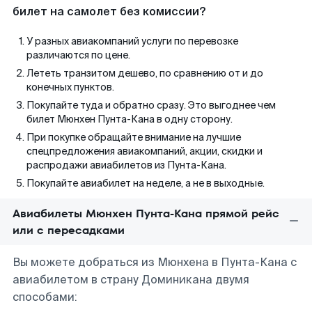
билет на самолет без комиссии?
У разных авиакомпаний услуги по перевозке
различаются по цене.
Лететь транзитом дешево, по сравнению от и до
конечных пунктов.
Покупайте туда и обратно сразу. Это выгоднее чем
билет Мюнхен Пунта-Кана в одну сторону.
При покупке обращайте внимание на лучшие
спецпредложения авиакомпаний, акции, скидки и
распродажи авиабилетов из Пунта-Кана.
Покупайте авиабилет на неделе, а не в выходные.
Авиабилеты Мюнхен Пунта-Кана прямой рейс
или с пересадками
Вы можете добраться из Мюнхена в Пунта-Кана с
авиабилетом в страну Доминикана двумя
способами: