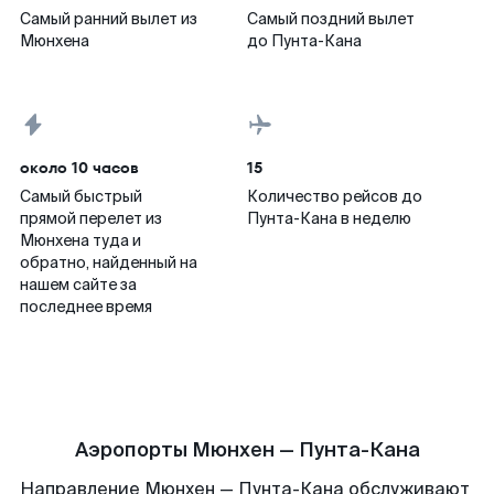
Самый ранний вылет из
Самый поздний вылет
Мюнхена
до Пунта-Кана
около 10 часов
15
Самый быстрый
Количество рейсов до
прямой перелет из
Пунта-Кана в неделю
Мюнхена туда и
обратно, найденный на
нашем сайте за
последнее время
Аэропорты Мюнхен — Пунта-Кана
Направление Мюнхен — Пунта-Кана обслуживают