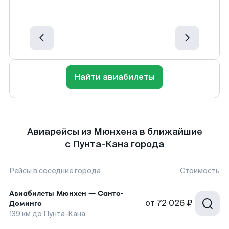
Найти авиабилеты
Авиарейсы из Мюнхена в ближайшие
с Пунта-Кана города
Рейсы в соседние города
Стоимость
Авиабилеты
Мюнхен
—
Санто-
от
72 026 ₽
Доминго
139
км до
Пунта-Кана