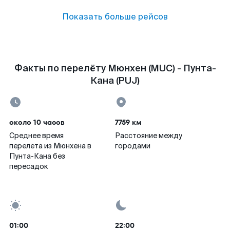
Показать больше рейсов
Факты по перелёту Мюнхен (MUC) - Пунта-
Кана (PUJ)
около 10 часов
7759 км
Среднее время
Расстояние между
перелета из Мюнхена в
городами
Пунта-Кана без
пересадок
01:00
22:00