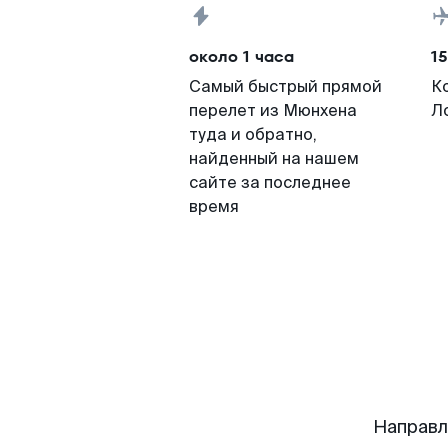
около 1 часа
15
Самый быстрый прямой
К
перелет из Мюнхена
Л
туда и обратно,
найденный на нашем
сайте за последнее
время
Направл