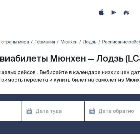
 страны мира
Германия
Мюнхен
Лодзь
Расписание рейс
виабилеты Мюнхен — Лодзь (LC
шевых рейсов . Выбирайте в календаре низких цен дат
тоимость перелета и купить билет на самолет из Мюнх