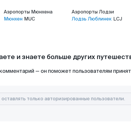
Аэропорты
Мюнхена
Аэропорты
Лодзи
Мюнхен
MUC
Лодзь Люблинек
LCJ
аете и знаете больше других путешес
комментарий — он поможет пользователям приня