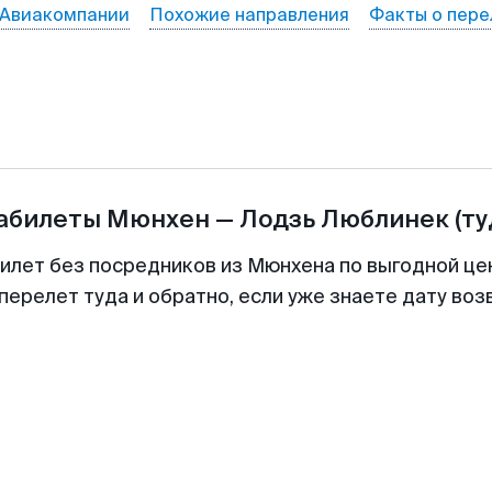
Авиакомпании
Похожие направления
Факты о пере
иабилеты
Мюнхен
—
Лодзь Люблинек
(ту
билет без посредников из Мюнхена по выгодной це
перелет туда и обратно, если уже знаете дату во