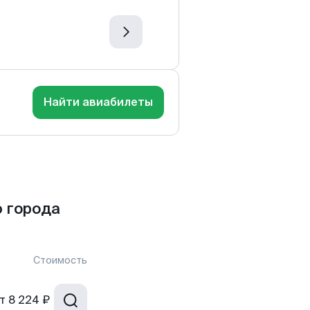
Найти авиабилеты
 города
Стоимость
т
8 224 ₽