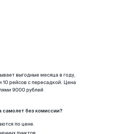
ывает выгодные месяца в году,
 10 рейсов с пересадкой. Цена
елями 9000 рублей
а самолет без комиссии?
аются по цене.
нечных пунктов.