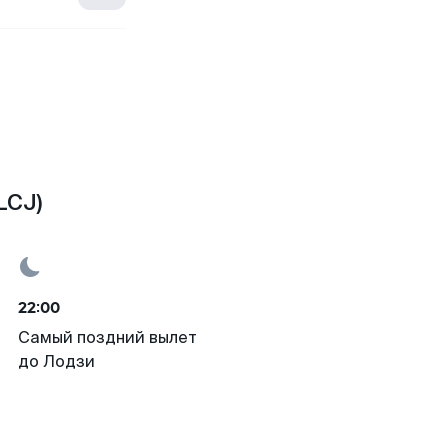
LCJ)
22:00
Самый поздний вылет
до Лодзи