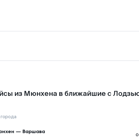
йсы из Мюнхена в ближайшие с Лодзью
 города
юнхен
—
Варшава
о