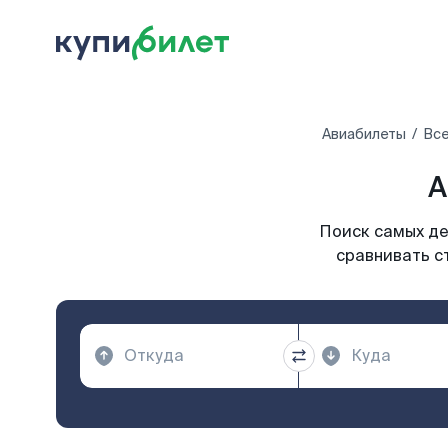
Авиабилеты
Все
А
Поиск самых де
сравнивать с