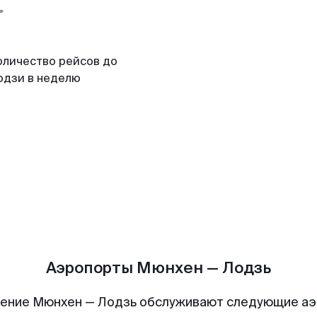
оличество рейсов до
одзи в неделю
Аэропорты Мюнхен — Лодзь
ение Мюнхен — Лодзь обслуживают следующие а