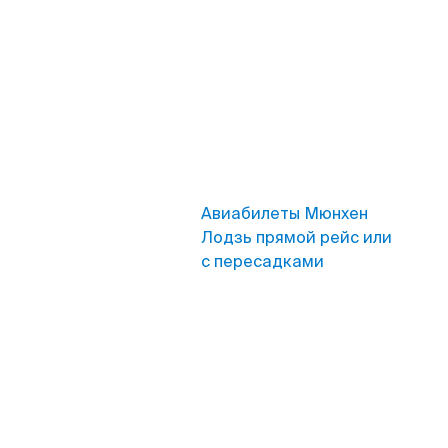
Авиабилеты Мюнхен
Лодзь прямой рейс или
с пересадками