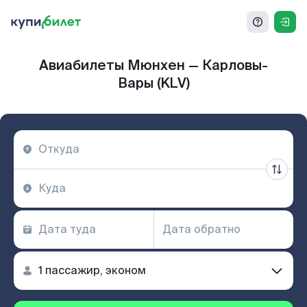
Авиабилеты Мюнхен — Карловы-
Вары (KLV)