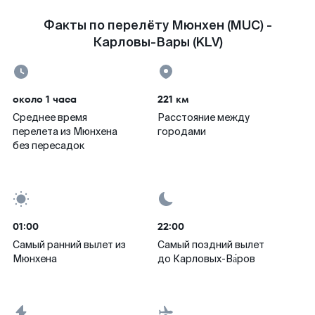
Факты по перелёту Мюнхен (MUC) -
Карловы-Вары (KLV)
около 1 часа
221 км
Среднее время
Расстояние между
перелета из Мюнхена
городами
без пересадок
01:00
22:00
Самый ранний вылет из
Самый поздний вылет
Мюнхена
до Карловых-Ва́ров