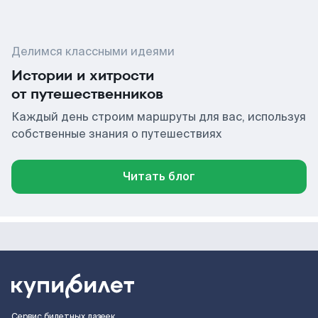
Делимся классными идеями
Истории и хитрости
от путешественников
Каждый день строим маршруты для вас, используя
собственные знания о путешествиях
Читать блог
Сервис билетных лазеек