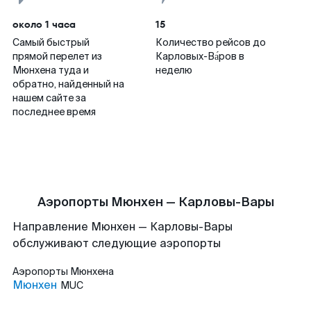
около 1 часа
15
Самый быстрый
Количество рейсов до
прямой перелет из
Карловых-Ва́ров в
Мюнхена туда и
неделю
обратно, найденный на
нашем сайте за
последнее время
Аэропорты Мюнхен — Карловы-Вары
Направление Мюнхен — Карловы-Вары
обслуживают следующие аэропорты
Аэропорты
Мюнхена
Мюнхен
MUC