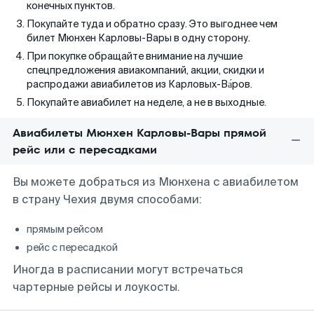
конечных пунктов.
Покупайте туда и обратно сразу. Это выгоднее чем
билет Мюнхен Карловы-Вары в одну сторону.
При покупке обращайте внимание на лучшие
спецпредложения авиакомпаний, акции, скидки и
распродажи авиабилетов из Карловых-Ва́ров.
Покупайте авиабилет на неделе, а не в выходные.
Авиабилеты Мюнхен Карловы-Вары прямой
рейс или с пересадками
Вы можете добраться из Мюнхена с авиабилетом
в страну Чехия двумя способами:
прямым рейсом
рейс с пересадкой
Иногда в расписании могут встречаться
чартерные рейсы и лоукосты.