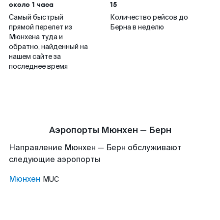
около 1 часа
15
Самый быстрый
Количество рейсов до
прямой перелет из
Берна в неделю
Мюнхена туда и
обратно, найденный на
нашем сайте за
последнее время
Аэропорты Мюнхен — Берн
Направление Мюнхен — Берн обслуживают
следующие аэропорты
Мюнхен
MUC