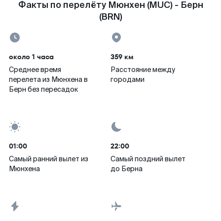
Факты по перелёту Мюнхен (MUC) - Берн
(BRN)
около 1 часа
359 км
Среднее время
Расстояние между
перелета из Мюнхена в
городами
Берн без пересадок
01:00
22:00
Самый ранний вылет из
Самый поздний вылет
Мюнхена
до Берна