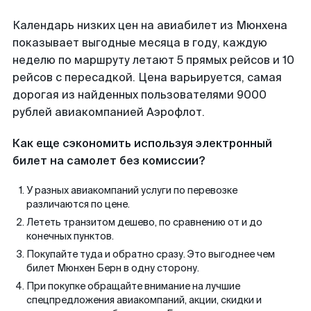
Календарь низких цен на авиабилет из Мюнхена
показывает выгодные месяца в году, каждую
неделю по маршруту летают 5 прямых рейсов и 10
рейсов с пересадкой. Цена варьируется, самая
дорогая из найденных пользователями 9000
рублей авиакомпанией Аэрофлот.
Как еще сэкономить используя электронный
билет на самолет без комиссии?
У разных авиакомпаний услуги по перевозке
различаются по цене.
Лететь транзитом дешево, по сравнению от и до
конечных пунктов.
Покупайте туда и обратно сразу. Это выгоднее чем
билет Мюнхен Берн в одну сторону.
При покупке обращайте внимание на лучшие
спецпредложения авиакомпаний, акции, скидки и