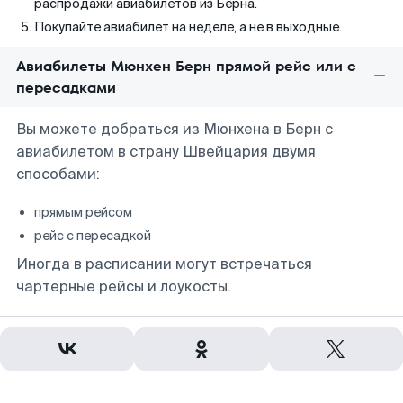
распродажи авиабилетов из Берна.
Покупайте авиабилет на неделе, а не в выходные.
Авиабилеты Мюнхен Берн прямой рейс или с
пересадками
Вы можете добраться из Мюнхена в Берн с
авиабилетом в страну Швейцария двумя
способами:
прямым рейсом
рейс с пересадкой
Иногда в расписании могут встречаться
чартерные рейсы и лоукосты.