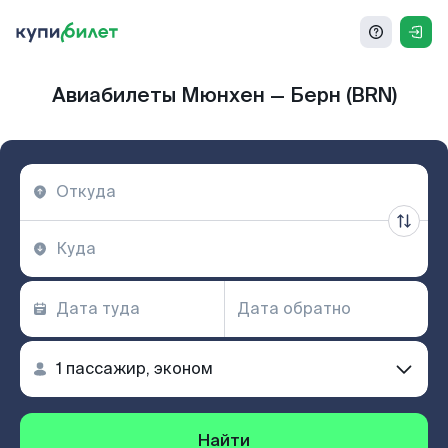
Авиабилеты Мюнхен — Берн (BRN)
Найти