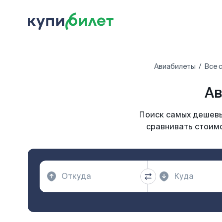
Авиабилеты
Все 
Ав
Поиск самых дешевых
сравнивать стоимо