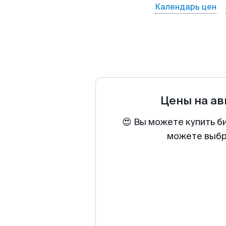
Календарь цен
Цены на а
😍 Вы можете купить б
можете выбра