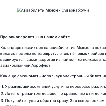
Про авиаперелеты на нашем сайте
Календарь низких цен на авиабилет из Мюнхена показ
каждую неделю по маршруту летают 5 прямых рейсов и
варьируется, самая дорогая из найденных пользоват
авиакомпанией Аэрофлот.
Как еще сэкономить используя электронный билет н
У разных авиакомпаний услуги по перевозке различ
Лететь транзитом дешево, по сравнению от и до ко
Покупайте туда и обратно сразу. Это выгоднее чем