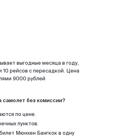
ывает выгодные месяца в году,
 10 рейсов с пересадкой. Цена
елями 9000 рублей
а самолет без комиссии?
аются по цене.
нечных пунктов.
 билет Мюнхен Бангкок в одну