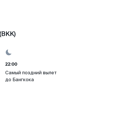
(BKK)
22:00
Самый поздний вылет
до Бангкока