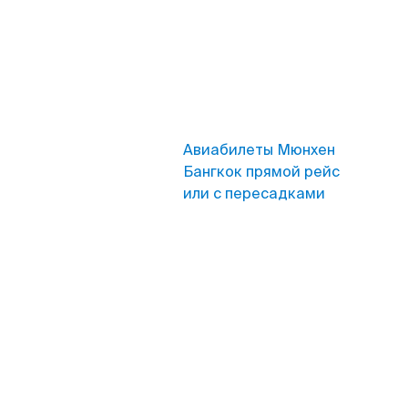
Авиабилеты Мюнхен
Бангкок прямой рейс
или с пересадками