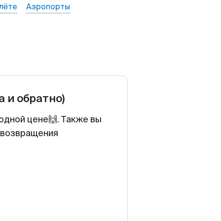
лёте
Аэропорты
а и обратно)
одной цене🙌. Также вы
у возвращения