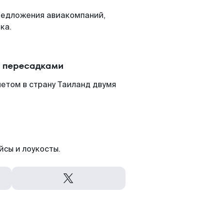
редложения авиакомпаний,
ка.
с пересадками
етом в страну Таиланд двумя
йсы и лоукосты.