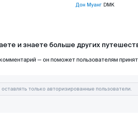
Дон Муанг
DMK
аете и знаете больше других путешес
комментарий — он поможет пользователям приня