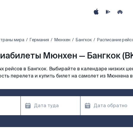
страны мира
Германия
Мюнхен
Бангкок
Расписание рейсо
иабилеты Мюнхен — Бангкок (B
 рейсов в Бангкок. Выбирайте в календаре низких це
сть перелета и купить билет на самолет из Мюнхена в