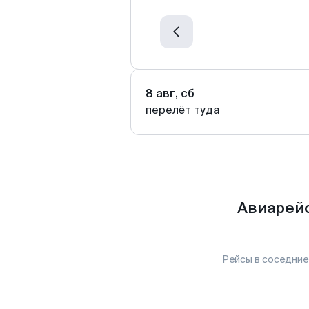
8 авг, сб
перелёт туда
Авиарейс
Рейсы в соседние