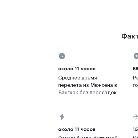
Факт
около 11 часов
8
Среднее время
Р
перелета из Мюнхена в
г
Бангкок без пересадок
около 11 часов
15