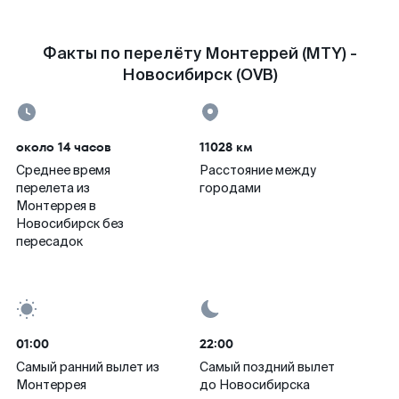
Факты по перелёту Монтеррей (MTY) -
Новосибирск (OVB)
около 14 часов
11028 км
Среднее время
Расстояние между
перелета из
городами
Монтеррея в
Новосибирск без
пересадок
01:00
22:00
Самый ранний вылет из
Самый поздний вылет
Монтеррея
до Новосибирска