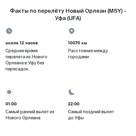
Факты по перелёту Новый Орлеан (MSY) -
Уфа (UFA)
около 12 часов
10070 км
Среднее время
Расстояние между
перелета из Нового
городами
Орлеана в Уфу без
пересадок
01:00
22:00
Самый ранний вылет из
Самый поздний вылет
Нового Орлеана
до Уфы