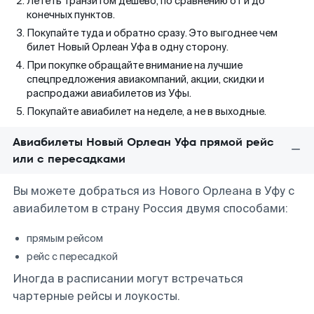
Лететь транзитом дешево, по сравнению от и до
конечных пунктов.
Покупайте туда и обратно сразу. Это выгоднее чем
билет Новый Орлеан Уфа в одну сторону.
При покупке обращайте внимание на лучшие
спецпредложения авиакомпаний, акции, скидки и
распродажи авиабилетов из Уфы.
Покупайте авиабилет на неделе, а не в выходные.
Авиабилеты Новый Орлеан Уфа прямой рейс
или с пересадками
Вы можете добраться из Нового Орлеана в Уфу с
авиабилетом в страну Россия двумя способами:
прямым рейсом
рейс с пересадкой
Иногда в расписании могут встречаться
чартерные рейсы и лоукосты.