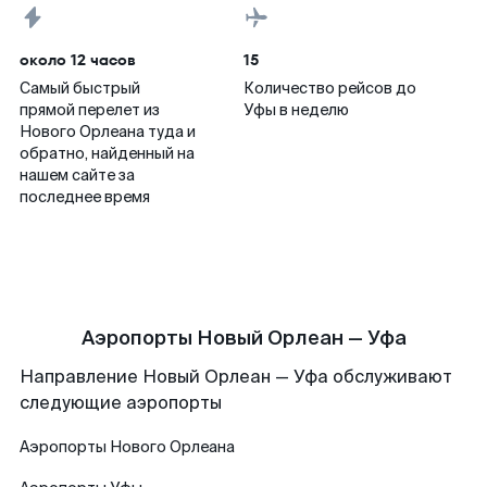
около 12 часов
15
Самый быстрый
Количество рейсов до
прямой перелет из
Уфы в неделю
Нового Орлеана туда и
обратно, найденный на
нашем сайте за
последнее время
Аэропорты Новый Орлеан — Уфа
Направление Новый Орлеан — Уфа обслуживают
следующие аэропорты
Аэропорты
Нового Орлеана