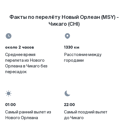
Факты по перелёту Новый Орлеан (MSY) -
Чикаго (CHI)
около 2 часов
1330 км
Среднее время
Расстояние между
перелета из Нового
городами
Орлеана в Чикаго без
пересадок
01:00
22:00
Самый ранний вылет из
Самый поздний вылет
Нового Орлеана
до Чикаго