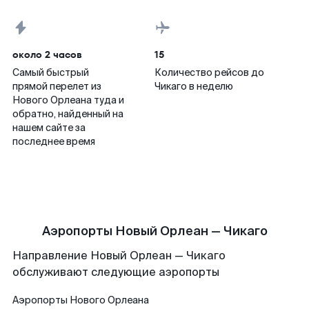
около 2 часов
15
Самый быстрый
Количество рейсов до
прямой перелет из
Чикаго в неделю
Нового Орлеана туда и
обратно, найденный на
нашем сайте за
последнее время
Аэропорты Новый Орлеан — Чикаго
Направление Новый Орлеан — Чикаго
обслуживают следующие аэропорты
Аэропорты
Нового Орлеана