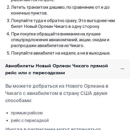
Лететь транзитом дешево, по сравнению от и до
конечных пунктов.
Покупайте туда и обратно сразу. Это выгоднее чем
билет Новый Орлеан Чикаго в одну сторону.
При покупке обращайте внимание на лучшие
спецпредложения авиакомпаний, акции, скидки и
распродажи авиабилетов из Чикаго.
Покупайте авиабилет на неделе, а не в выходные.
Авиабилеты Новый Орлеан Чикаго прямой
рейс или с пересадками
Вы можете добраться из Нового Орлеана в
Чикаго с авиабилетом в страну США двумя
способами:
прямым рейсом
рейс с пересадкой
Иногда в расписании могут встречаться