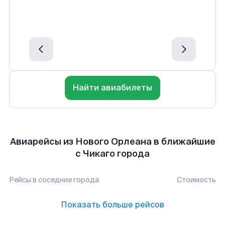
Найти авиабилеты
Авиарейсы из Нового Орлеана в ближайшие
с Чикаго города
Рейсы в соседние города
Стоимость
Показать больше рейсов