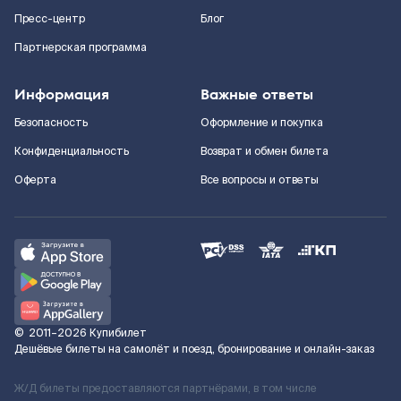
Пресс-центр
Блог
Партнерская программа
Информация
Важные ответы
Безопасность
Оформление и покупка
Конфиденциальность
Возврат и обмен билета
Оферта
Все вопросы и ответы
©
2011–2026
Купибилет
Дешёвые билеты на самолёт и поезд, бронирование и онлайн-заказ
Ж/Д билеты предоставляются партнёрами, в том числе