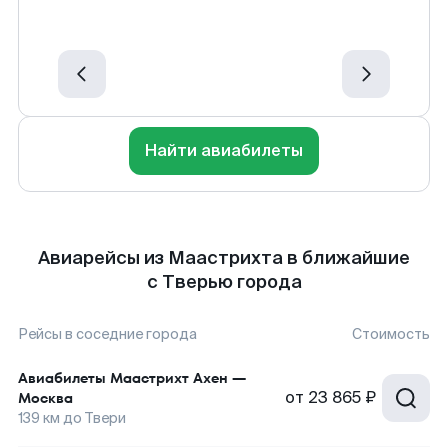
Найти авиабилеты
Авиарейсы из Маастрихта в ближайшие
с Тверью города
Рейсы в соседние города
Стоимость
Авиабилеты
Маастрихт Ахен
—
от
23 865 ₽
Москва
139
км до
Твери