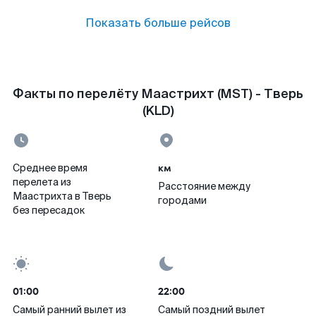
Показать больше рейсов
Факты по перелёту Маастрихт (MST) - Тверь
(KLD)
км
Среднее время
перелета из
Расстояние между
Маастрихта в Тверь
городами
без пересадок
01:00
22:00
Самый ранний вылет из
Самый поздний вылет