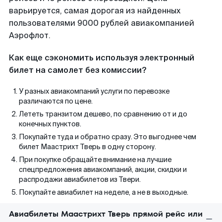
варьируется, самая дорогая из найденных
пользователями 9000 рублей авиакомпанией
Аэрофлот.
Как еще сэкономить используя электронный
билет на самолет без комиссии?
У разных авиакомпаний услуги по перевозке
различаются по цене.
Лететь транзитом дешево, по сравнению от и до
конечных пунктов.
Покупайте туда и обратно сразу. Это выгоднее чем
билет Маастрихт Тверь в одну сторону.
При покупке обращайте внимание на лучшие
спецпредложения авиакомпаний, акции, скидки и
распродажи авиабилетов из Твери.
Покупайте авиабилет на неделе, а не в выходные.
Авиабилеты Маастрихт Тверь прямой рейс или