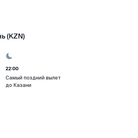
ь (KZN)
22:00
Самый поздний вылет
до Казани