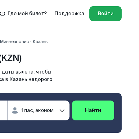
Где мой билет?
Поддержка
Войти
Миннеаполис - Казань
(KZN)
 даты вылета, чтобы
а в Казань недорого.
Найти