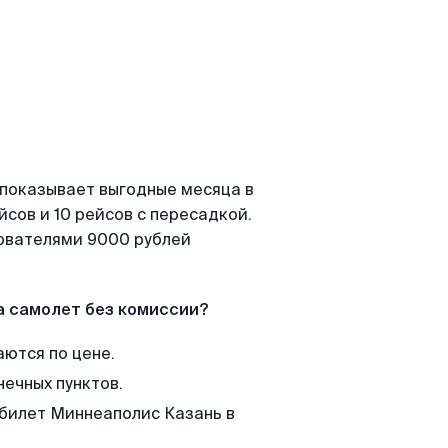
 показывает выгодные месяца в
сов и 10 рейсов с пересадкой.
зователями 9000 рублей
а самолет без комиссии?
аются по цене.
нечных пунктов.
 билет Миннеаполис Казань в