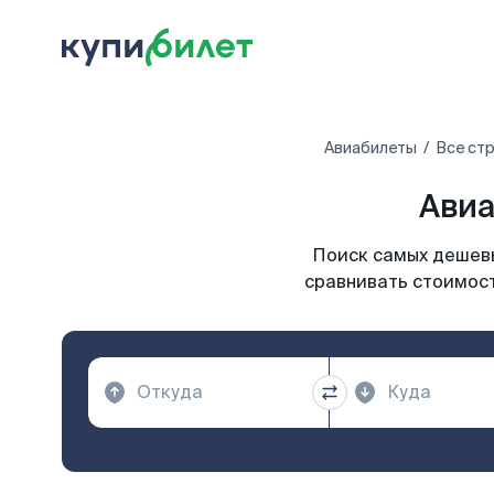
Авиабилеты
Все ст
Авиа
Поиск самых дешевы
сравнивать стоимост