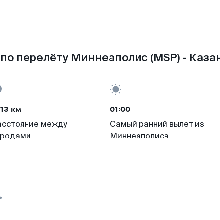
по перелёту Миннеаполис (MSP) - Казан
13 км
01:00
асстояние между
Самый ранний вылет из
ородами
Миннеаполиса