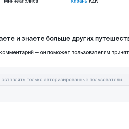
Миннеаполиса
Казань
KZN
аете и знаете больше других путешес
комментарий — он поможет пользователям приня