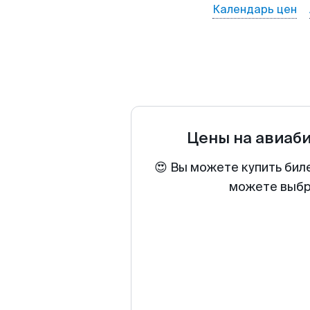
Календарь цен
Цены на авиаб
😍 Вы можете купить бил
можете выбра