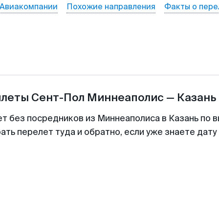
Авиакомпании
Похожие направления
Факты о пере
илеты
Сент-Пол Миннеаполис
—
Казань
ет без посредников из Миннеаполиса в Казань по в
ть перелет туда и обратно, если уже знаете дат