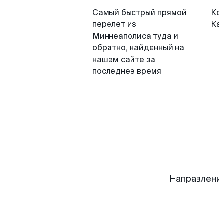
Самый быстрый прямой
К
перелет из
К
Миннеаполиса туда и
обратно, найденный на
нашем сайте за
последнее время
Направлени