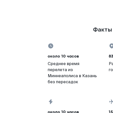
Факты 
около 10 часов
83
Среднее время
Р
перелета из
г
Миннеаполиса в Казань
без пересадок
около 10 часов
15