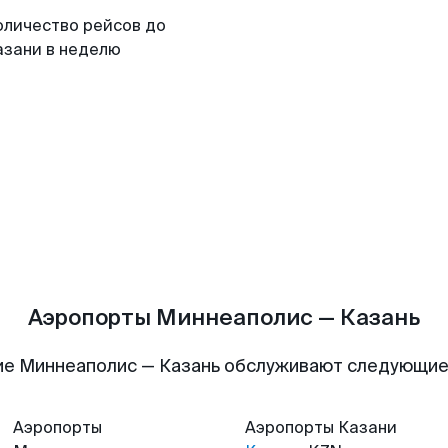
оличество рейсов до
азани в неделю
Аэропорты Миннеаполис — Казань
е Миннеаполис — Казань обслуживают следующи
Аэропорты
Аэропорты
Казани