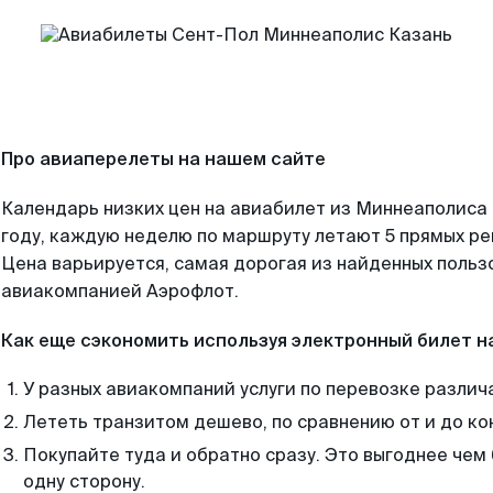
Про авиаперелеты на нашем сайте
Календарь низких цен на авиабилет из Миннеаполиса
году, каждую неделю по маршруту летают 5 прямых рей
Цена варьируется, самая дорогая из найденных поль
авиакомпанией Аэрофлот.
Как еще сэкономить используя электронный билет н
У разных авиакомпаний услуги по перевозке различ
Лететь транзитом дешево, по сравнению от и до ко
Покупайте туда и обратно сразу. Это выгоднее чем
одну сторону.