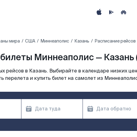
раны мира
США
Миннеаполис
Казань
Расписание рейсов 
билеты Миннеаполис — Казань 
х рейсов в Казань. Выбирайте в календаре низких цен
ь перелета и купить билет на самолет из Миннеаполис