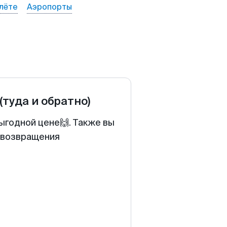
лёте
Аэропорты
(туда и обратно)
ыгодной цене🙌. Также вы
у возвращения