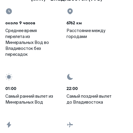
около 9 часов
6762 км
Среднее время
Расстояние между
перелета из
городами
Минеральных Вод во
Владивосток без
пересадок
01:00
22:00
Самый ранний вылет из
Самый поздний вылет
Минеральных Вод
до Владивостока