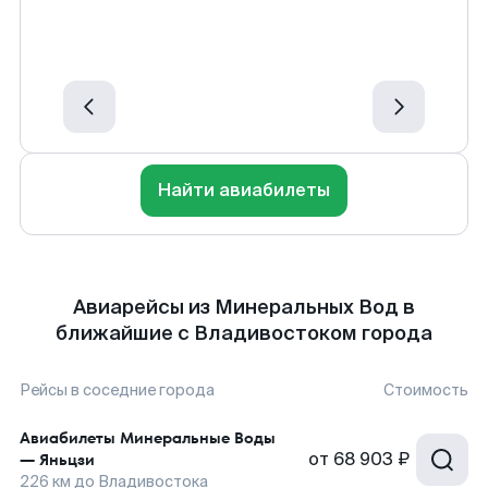
Найти авиабилеты
Авиарейсы из Минеральных Вод в
ближайшие с Владивостоком города
Рейсы в соседние города
Стоимость
Авиабилеты
Минеральные Воды
от
68 903 ₽
—
Яньцзи
226
км до
Владивостока