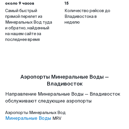
около 9 часов
15
Самый быстрый
Количество рейсов до
прямой перелет из
Владивостока в
Минеральных Вод туда
неделю
и обратно, найденный
на нашем сайте за
последнее время
Аэропорты Минеральные Воды —
Владивосток
Направление Минеральные Воды — Владивосток
обслуживают следующие аэропорты
Аэропорты
Минеральных Вод
Минеральные Воды
MRV