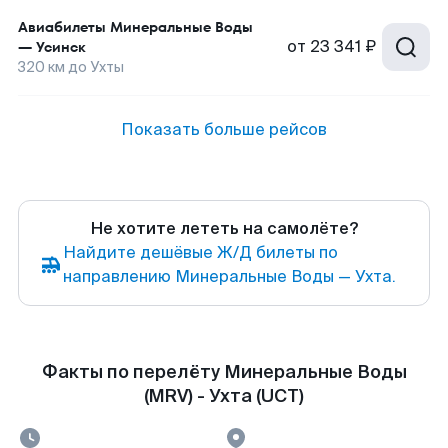
Авиабилеты
Минеральные Воды
от
23 341 ₽
—
Усинск
320
км до
Ухты
Показать больше рейсов
Не хотите лететь на самолёте?
Найдите дешёвые Ж/Д билеты по
направлению Минеральные Воды — Ухта.
Факты по перелёту Минеральные Воды
(MRV) - Ухта (UCT)