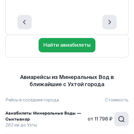
Найти авиабилеты
Авиарейсы из Минеральных Вод в
ближайшие с Ухтой города
Рейсы в соседние города
Стоимость
Авиабилеты
Минеральные Воды
—
от
11 798 ₽
Сыктывкар
262
км до
Ухты