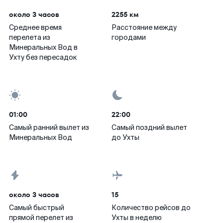
около 3 часов
2255 км
Среднее время
Расстояние между
перелета из
городами
Минеральных Вод в
Ухту без пересадок
01:00
22:00
Самый ранний вылет из
Самый поздний вылет
Минеральных Вод
до Ухты
около 3 часов
15
Самый быстрый
Количество рейсов до
прямой перелет из
Ухты в неделю