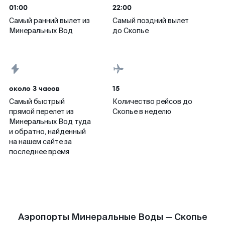
01:00
22:00
Самый ранний вылет из
Самый поздний вылет
Минеральных Вод
до Скопье
около 3 часов
15
Самый быстрый
Количество рейсов до
прямой перелет из
Скопье в неделю
Минеральных Вод туда
и обратно, найденный
на нашем сайте за
последнее время
Аэропорты Минеральные Воды — Скопье