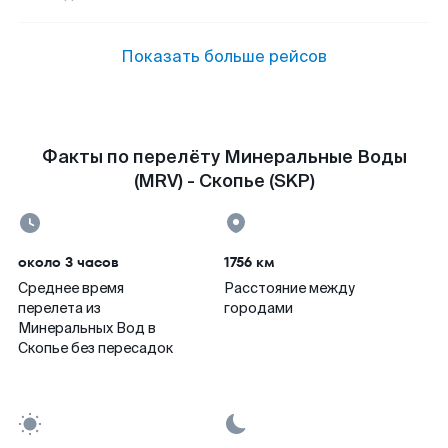
Показать больше рейсов
Факты по перелёту Минеральные Воды
(MRV) - Скопье (SKP)
около 3 часов
1756 км
Среднее время
Расстояние между
перелета из
городами
Минеральных Вод в
Скопье без пересадок