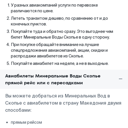
У разных авиакомпаний услуги по перевозке
различаются по цене.
Лететь транзитом дешево, по сравнению от и до
конечных пунктов.
Покупайте туда и обратно сразу. Это выгоднее чем
билет Минеральные Воды Скопье в одну сторону.
При покупке обращайте внимание на лучшие
спецпредложения авиакомпаний, акции, скидки и
распродажи авиабилетов из Скопье.
Покупайте авиабилет на неделе, а не в выходные.
Авиабилеты Минеральные Воды Скопье
прямой рейс или с пересадками
Вы можете добраться из Минеральных Вод в
Скопье с авиабилетом в страну Македония двумя
способами:
прямым рейсом