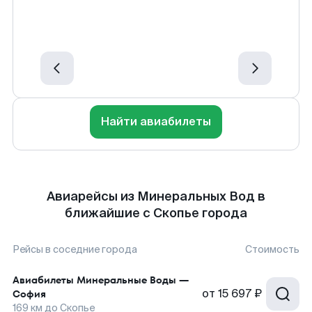
Найти авиабилеты
Авиарейсы из Минеральных Вод в
ближайшие с Скопье города
Рейсы в соседние города
Стоимость
Авиабилеты
Минеральные Воды
—
от
15 697 ₽
София
169
км до
Скопье