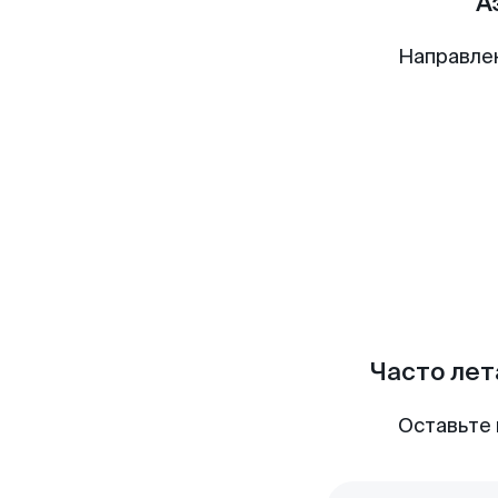
А
Направле
Часто лет
Оставьте 