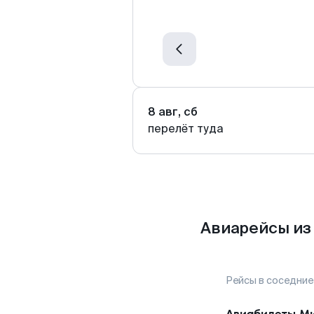
8 авг, сб
перелёт туда
Авиарейсы из
Рейсы в соседние
Авиабилеты
Ми