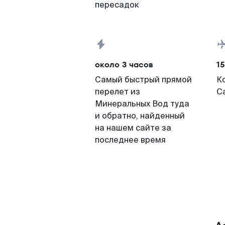
пересадок
около 3 часов
15
Самый быстрый прямой
К
перелет из
С
Минеральных Вод туда
и обратно, найденный
на нашем сайте за
последнее время