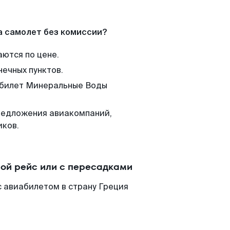
а самолет без комиссии?
аются по цене.
нечных пунктов.
м билет Минеральные Воды
редложения авиакомпаний,
иков.
ой рейс или с пересадками
 авиабилетом в страну Греция