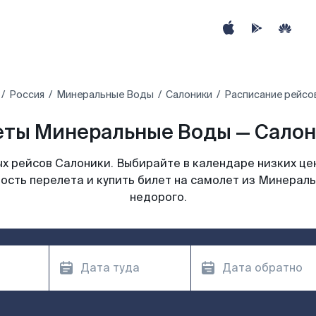
Россия
Минеральные Воды
Салоники
Расписание рейсо
ты Минеральные Воды — Салон
х рейсов Салоники. Выбирайте в календаре низких цен
ость перелета и купить билет на самолет из Минерал
недорого.