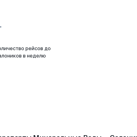
оличество рейсов до
алоников в неделю