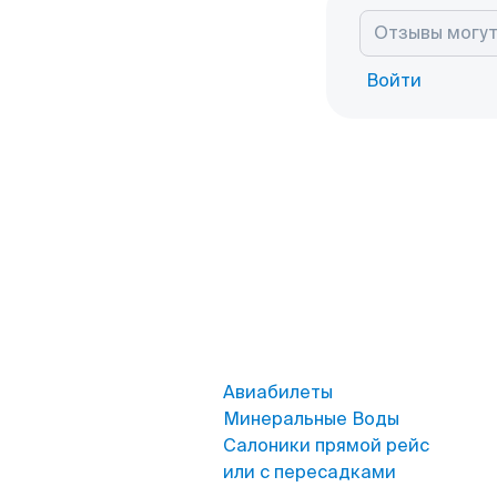
Войти
Авиабилеты
Минеральные Воды
Салоники прямой рейс
или с пересадками