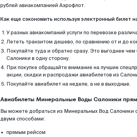
рублей авиакомпанией Аэрофлот.
Как еще сэкономить используя электронный билет н
У разных авиакомпаний услуги по перевозке различ
Лететь транзитом дешево, по сравнению от и до ко
Покупайте туда и обратно сразу. Это выгоднее че
Салоники в одну сторону.
При покупке обращайте внимание на лучшие спецп
акции, скидки и распродажи авиабилетов из Салон
Покупайте авиабилет на неделе, а не в выходные.
Авиабилеты Минеральные Воды Салоники прям
Вы можете добраться из Минеральных Вод Салоники с
двумя способами:
прямым рейсом