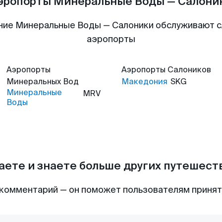
эропорты Минеральные Воды — Салони
ние Минеральные Воды — Салоники обслуживают 
аэропорты
Аэропорты
Аэропорты
Салоников
Минеральных Вод
Македония
SKG
Минеральные
MRV
Воды
аете и знаете больше других путешес
комментарий — он поможет пользователям приня