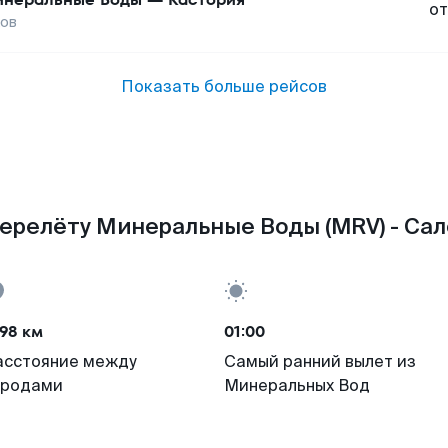
от
ков
Показать больше рейсов
ерелёту Минеральные Воды (MRV) - Сал
98 км
01:00
асстояние между
Самый ранний вылет из
ородами
Минеральных Вод