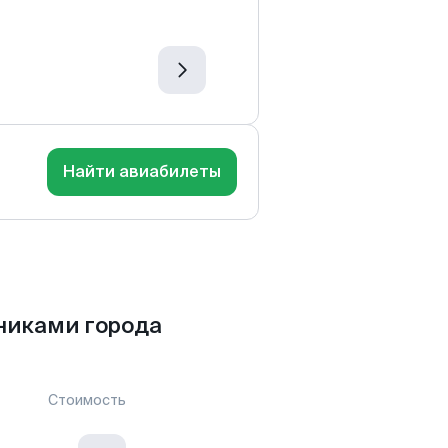
Найти авиабилеты
никами города
Стоимость