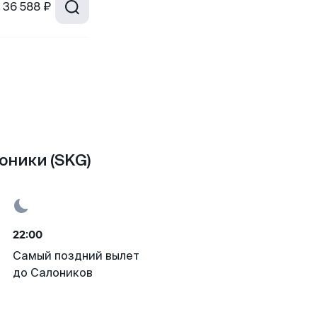
36 588 ₽
оники (SKG)
22:00
Самый поздний вылет
до Салоников