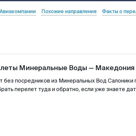
Авиакомпании
Похожие направления
Факты о пере
илеты
Минеральные Воды
—
Македония
т без посредников из Минеральных Вод Салоники 
рать перелет туда и обратно, если уже знаете да