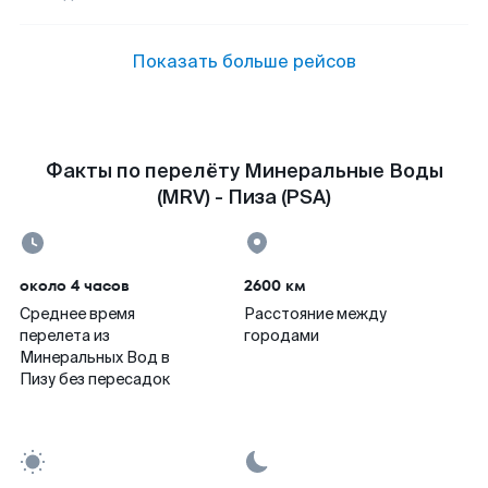
Показать больше рейсов
Факты по перелёту Минеральные Воды
(MRV) - Пиза (PSA)
около 4 часов
2600 км
Среднее время
Расстояние между
перелета из
городами
Минеральных Вод в
Пизу без пересадок