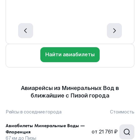
Найти авиабилеты
Авиарейсы из Минеральных Вод в
ближайшие с Пизой города
Рейсы в соседние города
Стоимость
Авиабилеты
Минеральные Воды
—
от
21 761 ₽
Флоренция
67
км до
Пизы