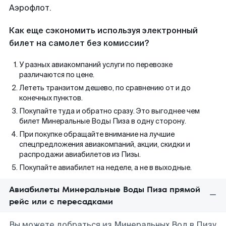
Аэрофлот.
Как еще сэкономить используя электронный
билет на самолет без комиссии?
У разных авиакомпаний услуги по перевозке
различаются по цене.
Лететь транзитом дешево, по сравнению от и до
конечных пунктов.
Покупайте туда и обратно сразу. Это выгоднее чем
билет Минеральные Воды Пиза в одну сторону.
При покупке обращайте внимание на лучшие
спецпредложения авиакомпаний, акции, скидки и
распродажи авиабилетов из Пизы.
Покупайте авиабилет на неделе, а не в выходные.
Авиабилеты Минеральные Воды Пиза прямой
рейс или с пересадками
Вы можете добраться из Минеральных Вод в Пизу