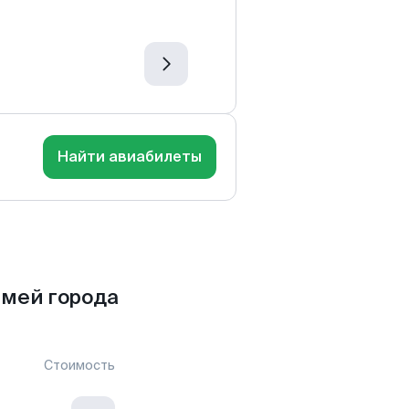
Найти авиабилеты
емей города
Стоимость