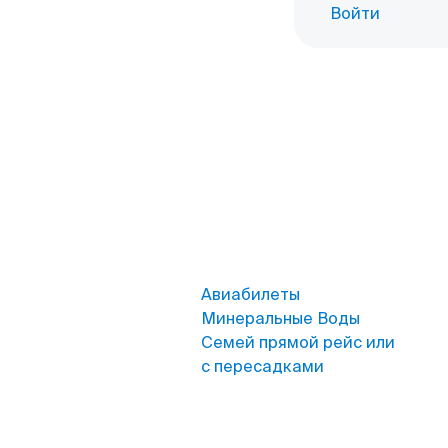
Войти
Авиабилеты
Минеральные Воды
Семей прямой рейс или
с пересадками