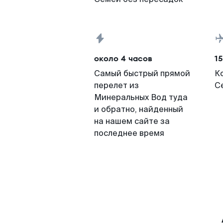
около 4 часов
15
Самый быстрый прямой
К
перелет из
С
Минеральных Вод туда
и обратно, найденный
на нашем сайте за
последнее время