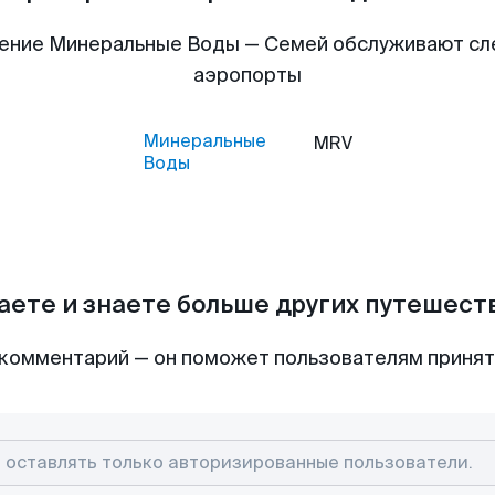
ение Минеральные Воды — Семей обслуживают с
аэропорты
Минеральные
MRV
Воды
аете и знаете больше других путешес
комментарий — он поможет пользователям приня