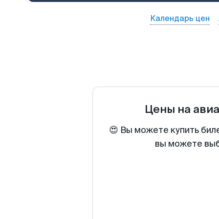
Календарь цен
Цены на ави
😍 Вы можете купить бил
вы можете выб