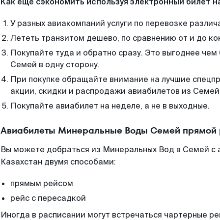
Как еще сэкономить используя электронный билет н
У разных авиакомпаний услуги по перевозке различ
Лететь транзитом дешево, по сравнению от и до ко
Покупайте туда и обратно сразу. Это выгоднее че
Семей в одну сторону.
При покупке обращайте внимание на лучшие спецп
акции, скидки и распродажи авиабилетов из Семей
Покупайте авиабилет на неделе, а не в выходные.
Авиабилеты Минеральные Воды Семей прямой 
Вы можете добраться из Минеральных Вод в Семей с 
Казахстан двумя способами:
прямым рейсом
рейс с пересадкой
Иногда в расписании могут встречаться чартерные ре