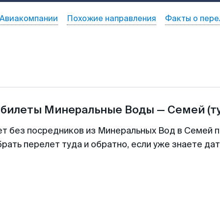
Авиакомпании
Похожие направления
Факты о пере
абилеты
Минеральные Воды
—
Семей
(т
ет без посредников из Минеральных Вод в Семей п
рать перелет туда и обратно, если уже знаете да