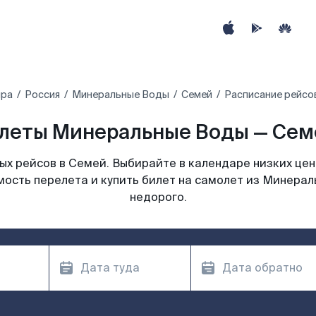
ира
Россия
Минеральные Воды
Семей
Расписание рейсо
леты Минеральные Воды — Семе
х рейсов в Семей. Выбирайте в календаре низких цен
мость перелета и купить билет на самолет из Минерал
недорого.