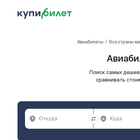
Авиабилеты
Все страны м
Авиаби
Поиск самых дешевы
сравнивать стои