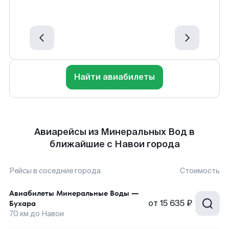
Найти авиабилеты
Авиарейсы из Минеральных Вод в
ближайшие с Навои города
Рейсы в соседние города
Стоимость
Авиабилеты
Минеральные Воды
—
от
15 635 ₽
Бухара
70
км до
Навои