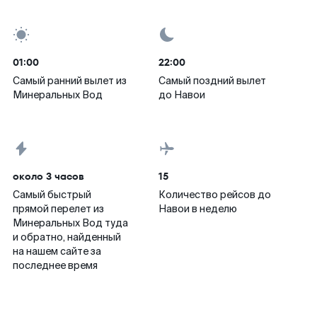
01:00
22:00
Самый ранний вылет из
Самый поздний вылет
Минеральных Вод
до Навои
около 3 часов
15
Самый быстрый
Количество рейсов до
прямой перелет из
Навои в неделю
Минеральных Вод туда
и обратно, найденный
на нашем сайте за
последнее время