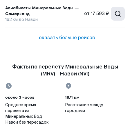
Авиабилеты
Минеральные Воды
—
от
17 593 ₽
Самарканд
162
км до
Навои
Показать больше рейсов
Факты по перелёту Минеральные Воды
(MRV) - Навои (NVI)
около 3 часов
1871 км
Среднее время
Расстояние между
перелета из
городами
Минеральных Вод
Навои без пересадок