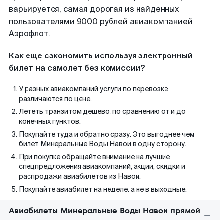
варьируется, самая дорогая из найденных
пользователями 9000 рублей авиакомпанией
Аэрофлот.
Как еще сэкономить используя электронный
билет на самолет без комиссии?
У разных авиакомпаний услуги по перевозке
различаются по цене.
Лететь транзитом дешево, по сравнению от и до
конечных пунктов.
Покупайте туда и обратно сразу. Это выгоднее чем
билет Минеральные Воды Навои в одну сторону.
При покупке обращайте внимание на лучшие
спецпредложения авиакомпаний, акции, скидки и
распродажи авиабилетов из Навои.
Покупайте авиабилет на неделе, а не в выходные.
Авиабилеты Минеральные Воды Навои прямой