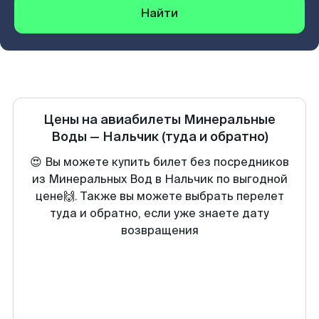
Найти
Цены на авиабилеты
Минеральные
Воды
—
Нальчик
(туда и обратно)
😍 Вы можете купить билет без посредников
из Минеральных Вод в Нальчик по выгодной
цене🙌. Также вы можете выбрать перелет
туда и обратно, если уже знаете дату
возвращения