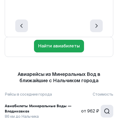
Найти авиабилеты
Авиарейсы из Минеральных Вод в
ближайшие с Нальчиком города
Рейсы в соседние города
Стоимость
Авиабилеты
Минеральные Воды
—
от
962 ₽
Владикавказ
86
км до
Нальчика