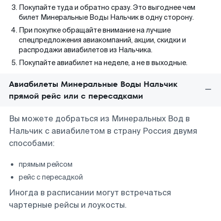
Покупайте туда и обратно сразу. Это выгоднее чем
билет Минеральные Воды Нальчик в одну сторону.
При покупке обращайте внимание на лучшие
спецпредложения авиакомпаний, акции, скидки и
распродажи авиабилетов из Нальчика.
Покупайте авиабилет на неделе, а не в выходные.
Авиабилеты Минеральные Воды Нальчик
прямой рейс или с пересадками
Вы можете добраться из Минеральных Вод в
Нальчик с авиабилетом в страну Россия двумя
способами:
прямым рейсом
рейс с пересадкой
Иногда в расписании могут встречаться
чартерные рейсы и лоукосты.