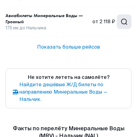
Авиабилеты
Минеральные Воды
—
от
2 118 ₽
Грозный
175
км до
Нальчика
Показать больше рейсов
Не хотите лететь на самолёте?
Найдите дешёвые Ж/Д билеты по
направлению Минеральные Воды —
Нальчик.
Факты по перелёту Минеральные Воды
(MRV) - Нальчик (NAL)