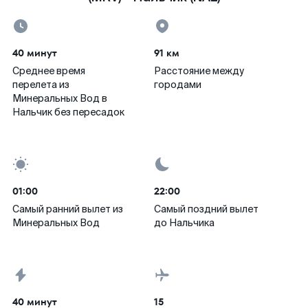
40 минут
91 км
Среднее время
Расстояние между
перелета из
городами
Минеральных Вод в
Нальчик без пересадок
01:00
22:00
Самый ранний вылет из
Самый поздний вылет
Минеральных Вод
до Нальчика
40 минут
15