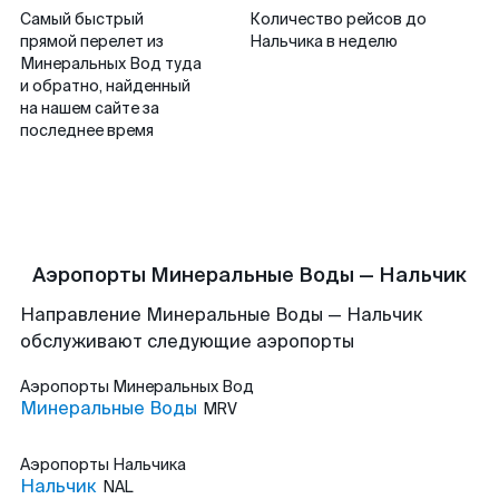
Самый быстрый
Количество рейсов до
прямой перелет из
Нальчика в неделю
Минеральных Вод туда
и обратно, найденный
на нашем сайте за
последнее время
Аэропорты Минеральные Воды — Нальчик
Направление Минеральные Воды — Нальчик
обслуживают следующие аэропорты
Аэропорты
Минеральных Вод
Минеральные Воды
MRV
Аэропорты
Нальчика
Нальчик
NAL