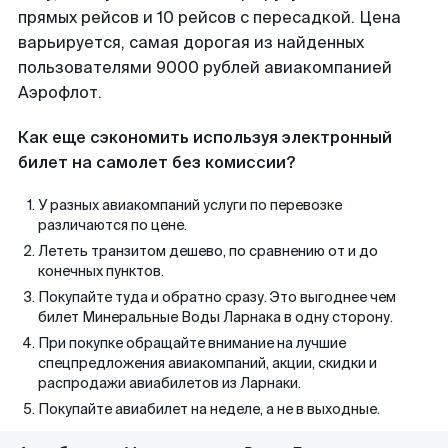
прямых рейсов и 10 рейсов с пересадкой. Цена
варьируется, самая дорогая из найденных
пользователями 9000 рублей авиакомпанией
Аэрофлот.
Как еще сэкономить используя электронный
билет на самолет без комиссии?
У разных авиакомпаний услуги по перевозке
различаются по цене.
Лететь транзитом дешево, по сравнению от и до
конечных пунктов.
Покупайте туда и обратно сразу. Это выгоднее чем
билет Минеральные Воды Ларнака в одну сторону.
При покупке обращайте внимание на лучшие
спецпредложения авиакомпаний, акции, скидки и
распродажи авиабилетов из Ларнаки.
Покупайте авиабилет на неделе, а не в выходные.