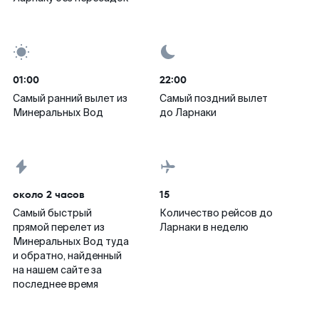
01:00
22:00
Самый ранний вылет из
Самый поздний вылет
Минеральных Вод
до Ларнаки
около 2 часов
15
Самый быстрый
Количество рейсов до
прямой перелет из
Ларнаки в неделю
Минеральных Вод туда
и обратно, найденный
на нашем сайте за
последнее время