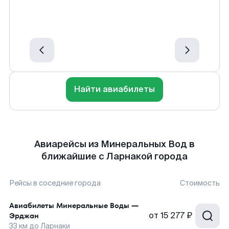
Найти авиабилеты
Авиарейсы из Минеральных Вод в
ближайшие с Ларнакой города
Рейсы в соседние города
Стоимость
Авиабилеты
Минеральные Воды
—
от
15 277 ₽
Эрджан
33
км до
Ларнаки