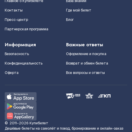
Главное о Купибилете
База знаний
Контакты
Где мой билет
Пресс-центр
Блог
Партнерская программа
Информация
Важные ответы
Безопасность
Оформление и покупка
Конфиденциальность
Возврат и обмен билета
Оферта
Все вопросы и ответы
©
2011–2026
Купибилет
Дешёвые билеты на самолёт и поезд, бронирование и онлайн-заказ