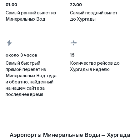
01:00
22:00
Самый ранний вылет из
Самый поздний вылет
Минеральных Вод
до Хургады
около 3 часов
15
Самый быстрый
Количество рейсов до
прямой перелет из
Хургады в неделю
Минеральных Вод туда
и обратно, найденный
на нашем сайте за
последнее время
Аэропорты Минеральные Воды — Хургада