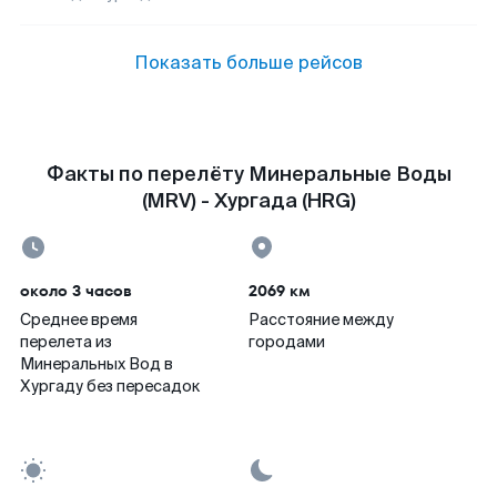
Показать больше рейсов
Факты по перелёту Минеральные Воды
(MRV) - Хургада (HRG)
около 3 часов
2069 км
Среднее время
Расстояние между
перелета из
городами
Минеральных Вод в
Хургаду без пересадок