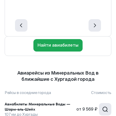
Найти авиабилеты
Авиарейсы из Минеральных Вод в
ближайшие с Хургадой города
Рейсы в соседние города
Стоимость
Авиабилеты
Минеральные Воды
—
от
9 569 ₽
Шарм-эль-Шейх
107
км до
Хургады